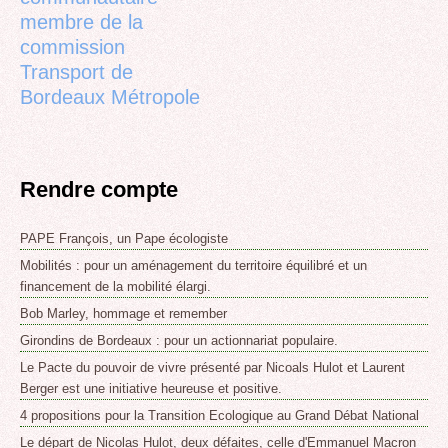
membre de la
commission
Transport de
Bordeaux Métropole
Rendre compte
PAPE François, un Pape écologiste
Mobilités : pour un aménagement du territoire équilibré et un
financement de la mobilité élargi.
Bob Marley, hommage et remember
Girondins de Bordeaux : pour un actionnariat populaire.
Le Pacte du pouvoir de vivre présenté par Nicoals Hulot et Laurent
Berger est une initiative heureuse et positive.
4 propositions pour la Transition Ecologique au Grand Débat National
Le départ de Nicolas Hulot, deux défaites, celle d'Emmanuel Macron