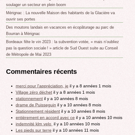
soulager un secteur en plein boom
Mérignac : La nouvelle Maison des habitants de la Glacière va
ouvrir ses portes
Des moutons landais en vacances en écopâturage au parc de
Bourran à Mérignac
Bordeaux fête le vin 2023 : la subvention votée, « mais n’oubliez
pas la question sociale ! » article de Sud Ouest suite au Conseil
de Métropole de Mai 2023
Commentaires récents
merci pour l'appréciation, je
il y a 8 années 1 mois
Village zéro déchet
il y a 8 années 1 mois
stationnement
il y a 10 années 8 mois
drame de Puisseguin
il y a 10 années 8 mois
Stationnement résident
il y a 10 années 8 mois
entièrement en accord avec ce
il y a 10 années 10 mois
indemnité klm velo
il y a 10 années 10 mois
Les pieds sur terre
il y a 10 années 11 mois