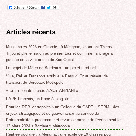
Articles récents
Municipales 2026 en Gironde : à Mérignac, le sortant Thierry
Trijoulet plie le match au premier tour et confirme l’ancrage à
gauche de la ville article de Sud Ouest
Le projet de Métro de Bordeaux : un projet mort-né!
Ville, Rail et Transport attribue le Pass d’ Or au réseau de
transport de Bordeaux Métropole
« Un million de mercis à Alain ANZIANI »
PAPE François, un Pape écologiste
Pour les RER Metropolitain un Colloque du GART « SERM : des
enjeux stratégiques et de gouvernance au service de
l’intermodalité » programme et revue de presse de l'événement le
13 Mars 2024 à Bordeaux Métropole
Rentrée scolaire : à Mérignac, une école de 19 classes pour