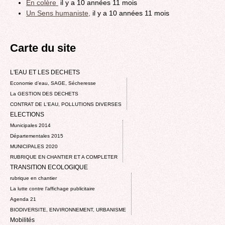
En colère
il y a 10 années 11 mois
Un Sens humaniste,
il y a 10 années 11 mois
Carte du site
L'EAU ET LES DECHETS
Economie d’eau, SAGE, Sécheresse
La GESTION DES DECHETS
CONTRAT DE L'EAU, POLLUTIONS DIVERSES
ELECTIONS
Municipales 2014
Départementales 2015
MUNICIPALES 2020
RUBRIQUE EN CHANTIER ET A COMPLETER
TRANSITION ECOLOGIQUE
rubrique en chantier
La lutte contre l’affichage publicitaire
Agenda 21
BIODIVERSITE, ENVIRONNEMENT, URBANISME
Mobilités