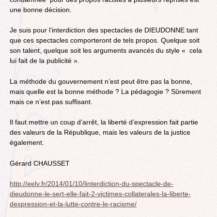
une bonne décision.
Je suis pour l’interdiction des spectacles de DIEUDONNE tant
que ces spectacles comporteront de tels propos. Quelque soit
son talent, quelque soit les arguments avancés du style « cela
lui fait de la publicité ».
La méthode du gouvernement n’est peut être pas la bonne,
mais quelle est la bonne méthode ? La pédagogie ? Sûrement
mais ce n’est pas suffisant.
Il faut mettre un coup d’arrêt, la liberté d’expression fait partie
des valeurs de la République, mais les valeurs de la justice
également.
Gérard CHAUSSET
http://eelv.fr/2014/01/10/linterdiction-du-spectacle-de-
dieudonne-le-sert-elle-fait-2-victimes-collaterales-la-liberte-
dexpression-et-la-lutte-contre-le-racisme/