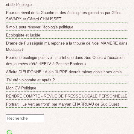
et de l'écologie.
Pour un réveil de la Gauche et des écologistes girondins par Gilles
SAVARY et Gérard CHAUSSET
9 mois pour rénover l’écologie politique
Ecologiste et lucide
Drame de Puisseguin ma reponse á la tribune de Noel MAMERE dans
Mediapart
Pour une écologie positive : ma tribune dans Sud Ouest à l'occasion
des journées d'été d'EELV à Pessac Bordeaux
Affaire DIEUDONNE : Alain JUPPE devrait mieux choisir ses amis
J'ai été volontaire et après ?
Mon CV Politique
RENDRE COMPTE - REVUE DE PRESSE LOCALE PERSONNELLE
Portrait " Le Vert au front" par Maryan CHARRUAU de Sud Ouest
Formulaire