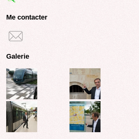
de
recherche
Me contacter
Galerie