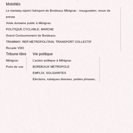
Mobilités
Le tramway rejoint l'aéroport de Bordeaux Mérignac : inauguration, revue de
presse
Voirie domaine public à Mérignac
POLITIQUE CYCLABLE, MARCHE
Grand Contournement de Bordeaux
TRAMWAY, RER METROPOLITAIN, TRANSPORT COLLECTIF
Rocade VDO
Tribune libre
Vie politique
Mérignac
L’action politique à Mérignac
Point de vue
BORDEAUX METROPOLE
EMPLOI, SOLIDARITES
Elections, rubriques diverses, petites phrases..