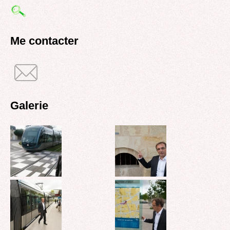
de
recherche
Me contacter
Galerie