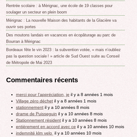
Rentrée scolaire : à Mérignac, une école de 19 classes pour
soulager un secteur en plein boom
Mérignac : La nouvelle Maison des habitants de la Glacière va
ouvrir ses portes
Des moutons landais en vacances en écopâturage au parc de
Bourran à Mérignac
Bordeaux fête le vin 2023 : la subvention votée, « mais n’oubliez
pas la question sociale ! » article de Sud Ouest suite au Conseil
de Métropole de Mai 2023
Commentaires récents
merci pour l'appréciation, je
il y a 8 années 1 mois
Village zéro déchet
il y a 8 années 1 mois
stationnement
il y a 10 années 8 mois
drame de Puisseguin
il y a 10 années 8 mois
Stationnement résident
il y a 10 années 8 mois
entièrement en accord avec ce
il y a 10 années 10 mois
indemnité klm velo
il y a 10 années 10 mois