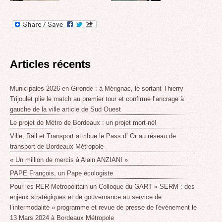
Articles récents
Municipales 2026 en Gironde : à Mérignac, le sortant Thierry
Trijoulet plie le match au premier tour et confirme l’ancrage à
gauche de la ville article de Sud Ouest
Le projet de Métro de Bordeaux : un projet mort-né!
Ville, Rail et Transport attribue le Pass d’ Or au réseau de
transport de Bordeaux Métropole
« Un million de mercis à Alain ANZIANI »
PAPE François, un Pape écologiste
Pour les RER Metropolitain un Colloque du GART « SERM : des
enjeux stratégiques et de gouvernance au service de
l’intermodalité » programme et revue de presse de l'événement le
13 Mars 2024 à Bordeaux Métropole