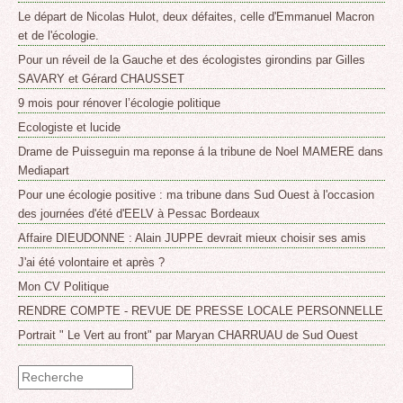
Le départ de Nicolas Hulot, deux défaites, celle d'Emmanuel Macron
et de l'écologie.
Pour un réveil de la Gauche et des écologistes girondins par Gilles
SAVARY et Gérard CHAUSSET
9 mois pour rénover l’écologie politique
Ecologiste et lucide
Drame de Puisseguin ma reponse á la tribune de Noel MAMERE dans
Mediapart
Pour une écologie positive : ma tribune dans Sud Ouest à l'occasion
des journées d'été d'EELV à Pessac Bordeaux
Affaire DIEUDONNE : Alain JUPPE devrait mieux choisir ses amis
J'ai été volontaire et après ?
Mon CV Politique
RENDRE COMPTE - REVUE DE PRESSE LOCALE PERSONNELLE
Portrait " Le Vert au front" par Maryan CHARRUAU de Sud Ouest
Formulaire