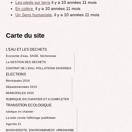
Les pieds sur terre
il y a 10 années 11 mois
En colère
il y a 10 années 11 mois
Un Sens humaniste,
il y a 10 années 11 mois
Carte du site
L'EAU ET LES DECHETS
Economie d’eau, SAGE, Sécheresse
La GESTION DES DECHETS
CONTRAT DE L'EAU, POLLUTIONS DIVERSES
ELECTIONS
Municipales 2014
Départementales 2015
MUNICIPALES 2020
RUBRIQUE EN CHANTIER ET A COMPLETER
TRANSITION ECOLOGIQUE
rubrique en chantier
La lutte contre l’affichage publicitaire
Agenda 21
BIODIVERSITE, ENVIRONNEMENT, URBANISME