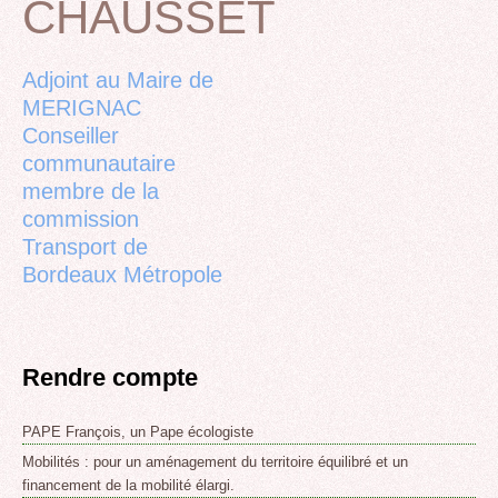
CHAUSSET
Back
to
top
Adjoint au Maire de
MERIGNAC
Conseiller
communautaire
membre de la
commission
Transport de
Bordeaux Métropole
Rendre compte
PAPE François, un Pape écologiste
Mobilités : pour un aménagement du territoire équilibré et un
financement de la mobilité élargi.