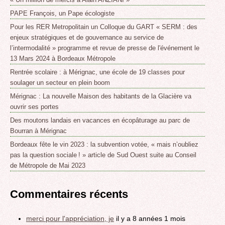
PAPE François, un Pape écologiste
Pour les RER Metropolitain un Colloque du GART « SERM : des
enjeux stratégiques et de gouvernance au service de
l’intermodalité » programme et revue de presse de l'événement le
13 Mars 2024 à Bordeaux Métropole
Rentrée scolaire : à Mérignac, une école de 19 classes pour
soulager un secteur en plein boom
Mérignac : La nouvelle Maison des habitants de la Glacière va
ouvrir ses portes
Des moutons landais en vacances en écopâturage au parc de
Bourran à Mérignac
Bordeaux fête le vin 2023 : la subvention votée, « mais n’oubliez
pas la question sociale ! » article de Sud Ouest suite au Conseil
de Métropole de Mai 2023
Commentaires récents
merci pour l'appréciation, je
il y a 8 années 1 mois