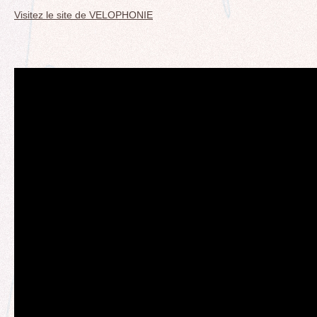
Visitez le site de VELOPHONIE