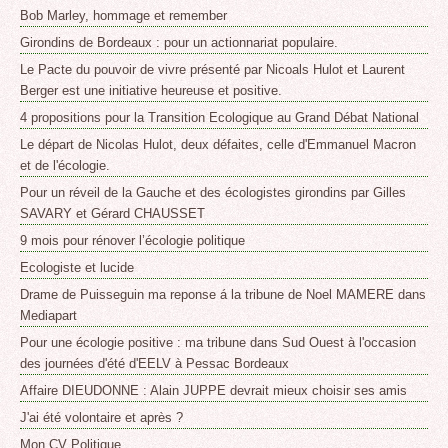
Bob Marley, hommage et remember
Girondins de Bordeaux : pour un actionnariat populaire.
Le Pacte du pouvoir de vivre présenté par Nicoals Hulot et Laurent
Berger est une initiative heureuse et positive.
4 propositions pour la Transition Ecologique au Grand Débat National
Le départ de Nicolas Hulot, deux défaites, celle d'Emmanuel Macron
et de l'écologie.
Pour un réveil de la Gauche et des écologistes girondins par Gilles
SAVARY et Gérard CHAUSSET
9 mois pour rénover l’écologie politique
Ecologiste et lucide
Drame de Puisseguin ma reponse á la tribune de Noel MAMERE dans
Mediapart
Pour une écologie positive : ma tribune dans Sud Ouest à l'occasion
des journées d'été d'EELV à Pessac Bordeaux
Affaire DIEUDONNE : Alain JUPPE devrait mieux choisir ses amis
J'ai été volontaire et après ?
Mon CV Politique