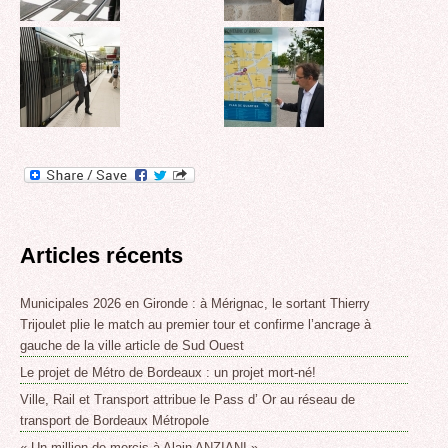
Articles récents
Municipales 2026 en Gironde : à Mérignac, le sortant Thierry
Trijoulet plie le match au premier tour et confirme l’ancrage à
gauche de la ville article de Sud Ouest
Le projet de Métro de Bordeaux : un projet mort-né!
Ville, Rail et Transport attribue le Pass d’ Or au réseau de
transport de Bordeaux Métropole
« Un million de mercis à Alain ANZIANI »