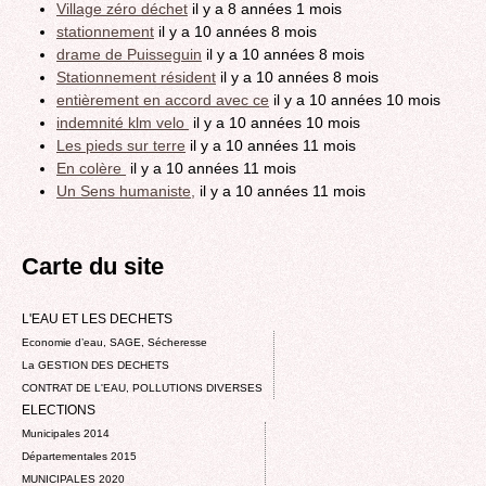
Village zéro déchet
il y a 8 années 1 mois
stationnement
il y a 10 années 8 mois
drame de Puisseguin
il y a 10 années 8 mois
Stationnement résident
il y a 10 années 8 mois
entièrement en accord avec ce
il y a 10 années 10 mois
indemnité klm velo
il y a 10 années 10 mois
Les pieds sur terre
il y a 10 années 11 mois
En colère
il y a 10 années 11 mois
Un Sens humaniste,
il y a 10 années 11 mois
Carte du site
L'EAU ET LES DECHETS
Economie d’eau, SAGE, Sécheresse
La GESTION DES DECHETS
CONTRAT DE L'EAU, POLLUTIONS DIVERSES
ELECTIONS
Municipales 2014
Départementales 2015
MUNICIPALES 2020