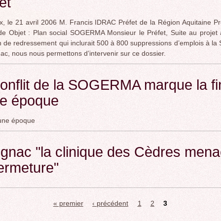
et
, le 21 avril 2006 M. Francis IDRAC Préfet de la Région Aquitaine Pr
de Objet : Plan social SOGERMA Monsieur le Préfet, Suite au projet
n de redressement qui inclurait 500 à 800 suppressions d’emplois à l
ac, nous nous permettons d’intervenir sur ce dossier.
onflit de la SOGERMA marque la fi
ne époque
’une époque
gnac "la clinique des Cèdres men
ermeture"
« premier
‹ précédent
1
2
3
s