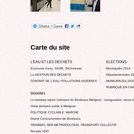
Carte du site
L'EAU ET LES DECHETS
ELECTIONS
Economie d’eau, SAGE, Sécheresse
Municipales 2014
La GESTION DES DECHETS
Départementales 2
CONTRAT DE L'EAU, POLLUTIONS DIVERSES
MUNICIPALES 202
RUBRIQUE EN CHA
Mobilités
Le tramway rejoint l'aéroport de Bordeaux Mérignac : inauguration, revue 
Voirie domaine public à Mérignac
POLITIQUE CYCLABLE, MARCHE
Grand Contournement de Bordeaux
TRAMWAY, RER METROPOLITAIN, TRANSPORT COLLECTIF
Rocade VDO