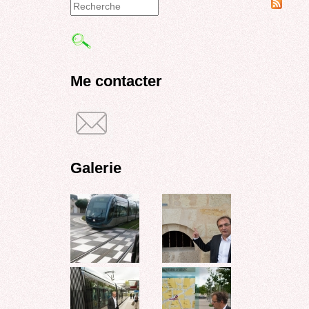
Formulaire
de
recherche
Me contacter
Galerie