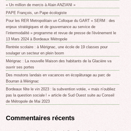
« Un million de mercis à Alain ANZIANI »
PAPE François, un Pape écologiste
Pour les RER Metropolitain un Colloque du GART « SERM : des
enjeux stratégiques et de gouvernance au service de
l’intermodalité » programme et revue de presse de l'événement le
13 Mars 2024 à Bordeaux Métropole
Rentrée scolaire : à Mérignac, une école de 19 classes pour
soulager un secteur en plein boom
Mérignac : La nouvelle Maison des habitants de la Glacière va
ouvrir ses portes
Des moutons landais en vacances en écopâturage au parc de
Bourran à Mérignac
Bordeaux fête le vin 2023 : la subvention votée, « mais n’oubliez
pas la question sociale ! » article de Sud Ouest suite au Conseil
de Métropole de Mai 2023
Commentaires récents