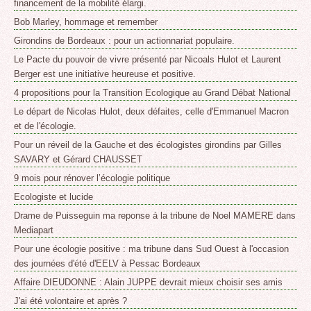
financement de la mobilité élargi.
Bob Marley, hommage et remember
Girondins de Bordeaux : pour un actionnariat populaire.
Le Pacte du pouvoir de vivre présenté par Nicoals Hulot et Laurent
Berger est une initiative heureuse et positive.
4 propositions pour la Transition Ecologique au Grand Débat National
Le départ de Nicolas Hulot, deux défaites, celle d'Emmanuel Macron
et de l'écologie.
Pour un réveil de la Gauche et des écologistes girondins par Gilles
SAVARY et Gérard CHAUSSET
9 mois pour rénover l’écologie politique
Ecologiste et lucide
Drame de Puisseguin ma reponse á la tribune de Noel MAMERE dans
Mediapart
Pour une écologie positive : ma tribune dans Sud Ouest à l'occasion
des journées d'été d'EELV à Pessac Bordeaux
Affaire DIEUDONNE : Alain JUPPE devrait mieux choisir ses amis
J'ai été volontaire et après ?