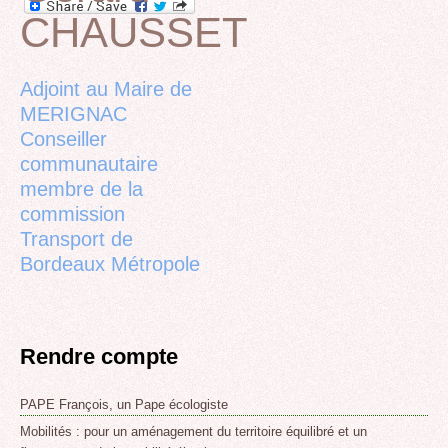
CHAUSSET
Back
to
top
Adjoint au Maire de
MERIGNAC
Conseiller
communautaire
membre de la
commission
Transport de
Bordeaux Métropole
Rendre compte
PAPE François, un Pape écologiste
Mobilités : pour un aménagement du territoire équilibré et un