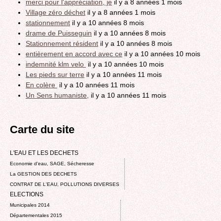
merci pour l'appréciation, je
il y a 8 années 1 mois
Village zéro déchet
il y a 8 années 1 mois
stationnement
il y a 10 années 8 mois
drame de Puisseguin
il y a 10 années 8 mois
Stationnement résident
il y a 10 années 8 mois
entièrement en accord avec ce
il y a 10 années 10 mois
indemnité klm velo
il y a 10 années 10 mois
Les pieds sur terre
il y a 10 années 11 mois
En colère
il y a 10 années 11 mois
Un Sens humaniste,
il y a 10 années 11 mois
Carte du site
L'EAU ET LES DECHETS
Economie d’eau, SAGE, Sécheresse
La GESTION DES DECHETS
CONTRAT DE L'EAU, POLLUTIONS DIVERSES
ELECTIONS
Municipales 2014
Départementales 2015