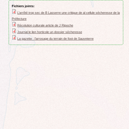
Fichiers joints:
L’arrêté trop sec de B Lasserre une critique de al cellule sécheresse de la
Préfecture
Récolution culturale article de J Ripoche
Journal le lien horticole un dossier sécheresse
La gazette : l’arrosage du terrain de foot de Sauveterre