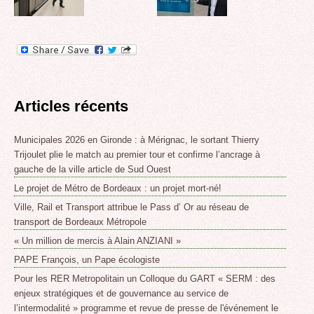
Articles récents
Municipales 2026 en Gironde : à Mérignac, le sortant Thierry
Trijoulet plie le match au premier tour et confirme l’ancrage à
gauche de la ville article de Sud Ouest
Le projet de Métro de Bordeaux : un projet mort-né!
Ville, Rail et Transport attribue le Pass d’ Or au réseau de
transport de Bordeaux Métropole
« Un million de mercis à Alain ANZIANI »
PAPE François, un Pape écologiste
Pour les RER Metropolitain un Colloque du GART « SERM : des
enjeux stratégiques et de gouvernance au service de
l’intermodalité » programme et revue de presse de l'événement le