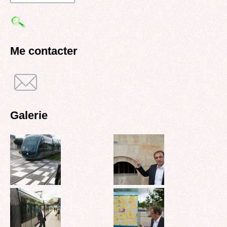
Formulaire
de
recherche
Me contacter
Galerie