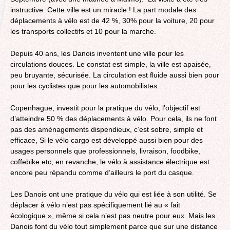
instructive. Cette ville est un miracle ! La part modale des
déplacements à vélo est de 42 %, 30% pour la voiture, 20 pour
les transports collectifs et 10 pour la marche.
Depuis 40 ans, les Danois inventent une ville pour les
circulations douces. Le constat est simple, la ville est apaisée,
peu bruyante, sécurisée. La circulation est fluide aussi bien pour
pour les cyclistes que pour les automobilistes.
Copenhague, investit pour la pratique du vélo, l’objectif est
d’atteindre 50 % des déplacements à vélo. Pour cela, ils ne font
pas des aménagements dispendieux, c’est sobre, simple et
efficace, Si le vélo cargo est développé aussi bien pour des
usages personnels que professionnels, livraison, foodbike,
coffebike etc, en revanche, le vélo à assistance électrique est
encore peu répandu comme d’ailleurs le port du casque.
Les Danois ont une pratique du vélo qui est liée à son utilité. Se
déplacer à vélo n’est pas spécifiquement lié au « fait
écologique », même si cela n’est pas neutre pour eux. Mais les
Danois font du vélo tout simplement parce que sur une distance