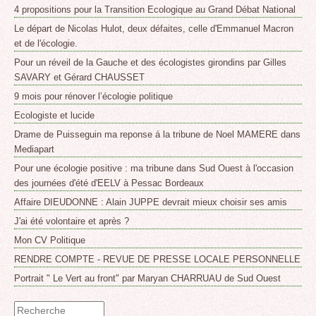
4 propositions pour la Transition Ecologique au Grand Débat National
Le départ de Nicolas Hulot, deux défaites, celle d'Emmanuel Macron
et de l'écologie.
Pour un réveil de la Gauche et des écologistes girondins par Gilles
SAVARY et Gérard CHAUSSET
9 mois pour rénover l’écologie politique
Ecologiste et lucide
Drame de Puisseguin ma reponse á la tribune de Noel MAMERE dans
Mediapart
Pour une écologie positive : ma tribune dans Sud Ouest à l'occasion
des journées d'été d'EELV à Pessac Bordeaux
Affaire DIEUDONNE : Alain JUPPE devrait mieux choisir ses amis
J'ai été volontaire et après ?
Mon CV Politique
RENDRE COMPTE - REVUE DE PRESSE LOCALE PERSONNELLE
Portrait " Le Vert au front" par Maryan CHARRUAU de Sud Ouest