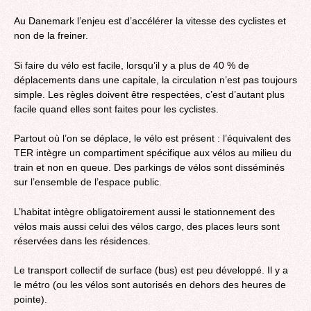
Au Danemark l’enjeu est d’accélérer la vitesse des cyclistes et
non de la freiner.
Si faire du vélo est facile, lorsqu’il y a plus de 40 % de
déplacements dans une capitale, la circulation n’est pas toujours
simple. Les règles doivent être respectées, c’est d’autant plus
facile quand elles sont faites pour les cyclistes.
Partout où l’on se déplace, le vélo est présent : l’équivalent des
TER intègre un compartiment spécifique aux vélos au milieu du
train et non en queue. Des parkings de vélos sont disséminés
sur l’ensemble de l’espace public.
L’habitat intègre obligatoirement aussi le stationnement des
vélos mais aussi celui des vélos cargo, des places leurs sont
réservées dans les résidences.
Le transport collectif de surface (bus) est peu développé. Il y a
le métro (ou les vélos sont autorisés en dehors des heures de
pointe).