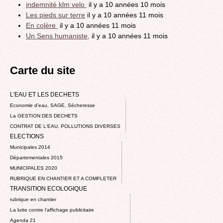
indemnité klm velo
il y a 10 années 10 mois
Les pieds sur terre
il y a 10 années 11 mois
En colère
il y a 10 années 11 mois
Un Sens humaniste,
il y a 10 années 11 mois
Carte du site
L'EAU ET LES DECHETS
Economie d’eau, SAGE, Sécheresse
La GESTION DES DECHETS
CONTRAT DE L'EAU, POLLUTIONS DIVERSES
ELECTIONS
Municipales 2014
Départementales 2015
MUNICIPALES 2020
RUBRIQUE EN CHANTIER ET A COMPLETER
TRANSITION ECOLOGIQUE
rubrique en chantier
La lutte contre l’affichage publicitaire
Agenda 21