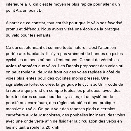
inférieure à 8 km c’est le moyen le plus rapide pour aller d’un
point A à un point B.
A partir de ce constat, tout est fait pour que le vélo soit favorisé,
promu et défendu. Nous avons visité une école de la pratique
du vélo pour les enfants.
Ce qui est étonnant et somme toute naturel, c’est l’attention
portée aux habitants. Il n’ y a pas vraiment de bandes ou pistes
cyclables au sens où nous l’entendons. Ce sont de véritables
voies réservées
aux vélos. Les Danois proposent des voies où
on peut rouler à deux de front ou des voies rapides à côté de
voies plus lentes pour des cyclistes moins pressés. Une
signalétique forte, colorée, large guide le cycliste. Un « code de
la route » qui prend en compte toutes les pratiques, avec des
feux tricolores conçus pour les cyclistes, et un système de
priorité aux carrefours, des règles adaptées à une pratique
massive du vélo. On peut voir des reposes pieds à certains
carrefours aux feux tricolores, des poubelles inclinées, des voies
avec une onde verte afin de fluidifier la circulation des vélos en
les incitant à rouler à 20 kmh.