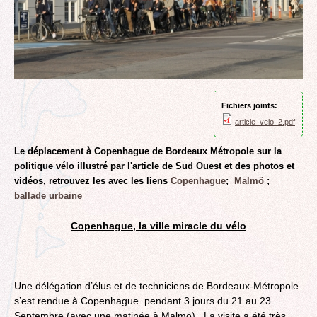
Fichiers joints:
article_velo_2.pdf
Le déplacement à Copenhague de Bordeaux Métropole sur la
politique vélo illustré par l'article de Sud Ouest et des photos et
vidéos, retrouvez les avec les liens
Copenhague
;
Malmö
;
ballade urbaine
Copenhague, la ville miracle du vélo
Une délégation d’élus et de techniciens de Bordeaux-Métropole
s’est rendue à Copenhague pendant 3 jours du 21 au 23
Septembre (avec une matinée à Malmö). La visite a été très