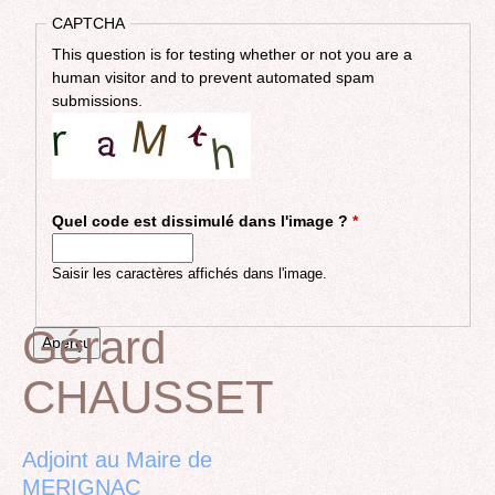
CAPTCHA
This question is for testing whether or not you are a
human visitor and to prevent automated spam
submissions.
Quel code est dissimulé dans l'image ?
*
Saisir les caractères affichés dans l'image.
Gérard
CHAUSSET
Back
to
top
Adjoint au Maire de
MERIGNAC