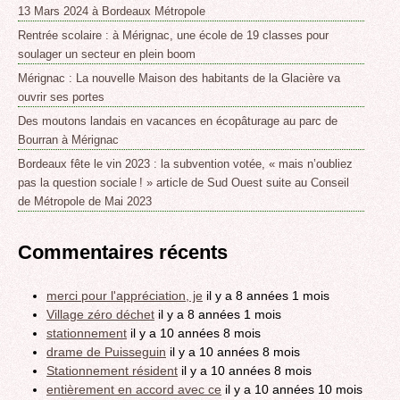
13 Mars 2024 à Bordeaux Métropole
Rentrée scolaire : à Mérignac, une école de 19 classes pour
soulager un secteur en plein boom
Mérignac : La nouvelle Maison des habitants de la Glacière va
ouvrir ses portes
Des moutons landais en vacances en écopâturage au parc de
Bourran à Mérignac
Bordeaux fête le vin 2023 : la subvention votée, « mais n’oubliez
pas la question sociale ! » article de Sud Ouest suite au Conseil
de Métropole de Mai 2023
Commentaires récents
merci pour l'appréciation, je
il y a 8 années 1 mois
Village zéro déchet
il y a 8 années 1 mois
stationnement
il y a 10 années 8 mois
drame de Puisseguin
il y a 10 années 8 mois
Stationnement résident
il y a 10 années 8 mois
entièrement en accord avec ce
il y a 10 années 10 mois