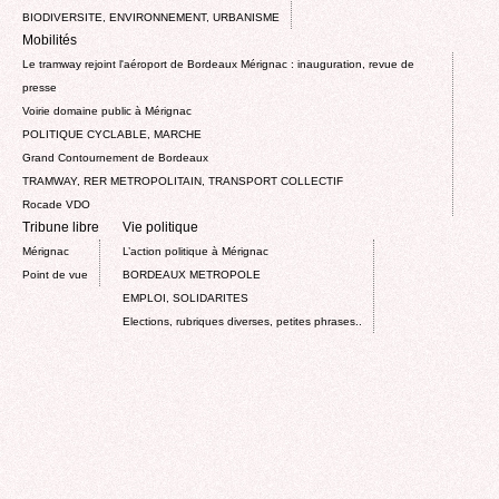
BIODIVERSITE, ENVIRONNEMENT, URBANISME
Mobilités
Le tramway rejoint l'aéroport de Bordeaux Mérignac : inauguration, revue de
presse
Voirie domaine public à Mérignac
POLITIQUE CYCLABLE, MARCHE
Grand Contournement de Bordeaux
TRAMWAY, RER METROPOLITAIN, TRANSPORT COLLECTIF
Rocade VDO
Tribune libre
Vie politique
Mérignac
L’action politique à Mérignac
Point de vue
BORDEAUX METROPOLE
EMPLOI, SOLIDARITES
Elections, rubriques diverses, petites phrases..