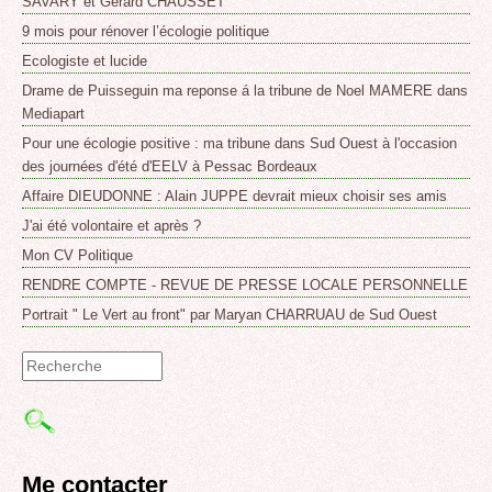
SAVARY et Gérard CHAUSSET
9 mois pour rénover l’écologie politique
Ecologiste et lucide
Drame de Puisseguin ma reponse á la tribune de Noel MAMERE dans
Mediapart
Pour une écologie positive : ma tribune dans Sud Ouest à l'occasion
des journées d'été d'EELV à Pessac Bordeaux
Affaire DIEUDONNE : Alain JUPPE devrait mieux choisir ses amis
J'ai été volontaire et après ?
Mon CV Politique
RENDRE COMPTE - REVUE DE PRESSE LOCALE PERSONNELLE
Portrait " Le Vert au front" par Maryan CHARRUAU de Sud Ouest
Formulaire
de
recherche
Me contacter