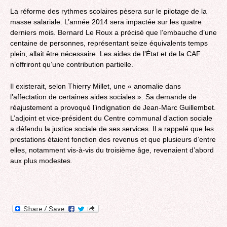
La réforme des rythmes scolaires pèsera sur le pilotage de la
masse salariale. L’année 2014 sera impactée sur les quatre
derniers mois. Bernard Le Roux a précisé que l’embauche d’une
centaine de personnes, représentant seize équivalents temps
plein, allait être nécessaire. Les aides de l’État et de la CAF
n’offriront qu’une contribution partielle.
Il existerait, selon Thierry Millet, une « anomalie dans
l’affectation de certaines aides sociales ». Sa demande de
réajustement a provoqué l’indignation de Jean-Marc Guillembet.
L’adjoint et vice-président du Centre communal d’action sociale
a défendu la justice sociale de ses services. Il a rappelé que les
prestations étaient fonction des revenus et que plusieurs d’entre
elles, notamment vis-à-vis du troisième âge, revenaient d’abord
aux plus modestes.