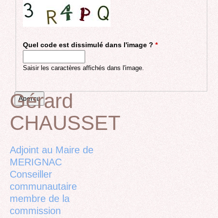
Quel code est dissimulé dans l'image ?
*
Saisir les caractères affichés dans l'image.
Gérard
CHAUSSET
Back
to
top
Adjoint au Maire de
MERIGNAC
Conseiller
communautaire
membre de la
commission