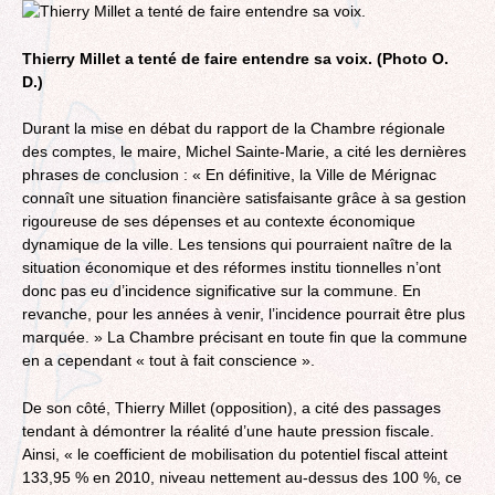
Thierry Millet a tenté de faire entendre sa voix. (Photo O.
D.)
Durant la mise en débat du rapport de la Chambre régionale
des comptes, le maire, Michel Sainte-Marie, a cité les dernières
phrases de conclusion : « En définitive, la Ville de Mérignac
connaît une situation financière satisfaisante grâce à sa gestion
rigoureuse de ses dépenses et au contexte économique
dynamique de la ville. Les tensions qui pourraient naître de la
situation économique et des réformes institu tionnelles n’ont
donc pas eu d’incidence significative sur la commune. En
revanche, pour les années à venir, l’incidence pourrait être plus
marquée. » La Chambre précisant en toute fin que la commune
en a cependant « tout à fait conscience ».
De son côté, Thierry Millet (opposition), a cité des passages
tendant à démontrer la réalité d’une haute pression fiscale.
Ainsi, « le coefficient de mobilisation du potentiel fiscal atteint
133,95 % en 2010, niveau nettement au-dessus des 100 %, ce