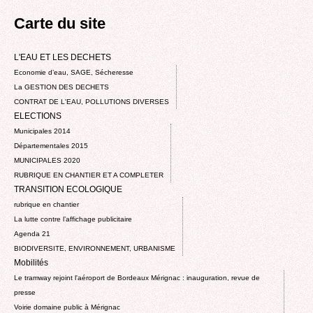
Carte du site
L'EAU ET LES DECHETS
Economie d’eau, SAGE, Sécheresse
La GESTION DES DECHETS
CONTRAT DE L'EAU, POLLUTIONS DIVERSES
ELECTIONS
Municipales 2014
Départementales 2015
MUNICIPALES 2020
RUBRIQUE EN CHANTIER ET A COMPLETER
TRANSITION ECOLOGIQUE
rubrique en chantier
La lutte contre l’affichage publicitaire
Agenda 21
BIODIVERSITE, ENVIRONNEMENT, URBANISME
Mobilités
Le tramway rejoint l'aéroport de Bordeaux Mérignac : inauguration, revue de
presse
Voirie domaine public à Mérignac