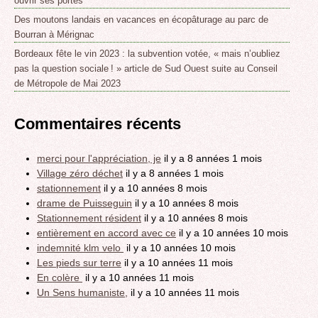
ouvrir ses portes
Des moutons landais en vacances en écopâturage au parc de
Bourran à Mérignac
Bordeaux fête le vin 2023 : la subvention votée, « mais n’oubliez
pas la question sociale ! » article de Sud Ouest suite au Conseil
de Métropole de Mai 2023
Commentaires récents
merci pour l'appréciation, je
il y a 8 années 1 mois
Village zéro déchet
il y a 8 années 1 mois
stationnement
il y a 10 années 8 mois
drame de Puisseguin
il y a 10 années 8 mois
Stationnement résident
il y a 10 années 8 mois
entièrement en accord avec ce
il y a 10 années 10 mois
indemnité klm velo
il y a 10 années 10 mois
Les pieds sur terre
il y a 10 années 11 mois
En colère
il y a 10 années 11 mois
Un Sens humaniste,
il y a 10 années 11 mois