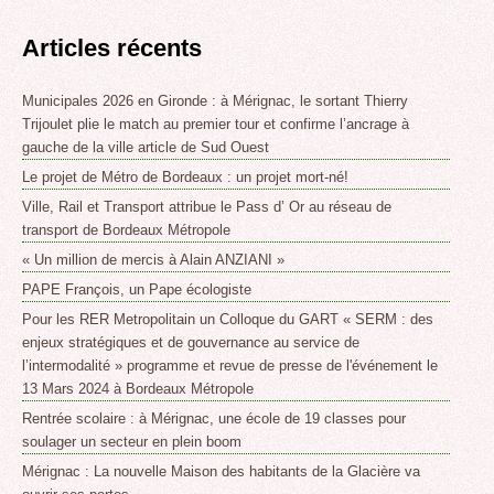
Articles récents
Municipales 2026 en Gironde : à Mérignac, le sortant Thierry
Trijoulet plie le match au premier tour et confirme l’ancrage à
gauche de la ville article de Sud Ouest
Le projet de Métro de Bordeaux : un projet mort-né!
Ville, Rail et Transport attribue le Pass d’ Or au réseau de
transport de Bordeaux Métropole
« Un million de mercis à Alain ANZIANI »
PAPE François, un Pape écologiste
Pour les RER Metropolitain un Colloque du GART « SERM : des
enjeux stratégiques et de gouvernance au service de
l’intermodalité » programme et revue de presse de l'événement le
13 Mars 2024 à Bordeaux Métropole
Rentrée scolaire : à Mérignac, une école de 19 classes pour
soulager un secteur en plein boom
Mérignac : La nouvelle Maison des habitants de la Glacière va