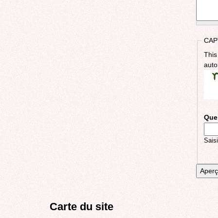
CAP
This
auto
Quel
Saisi
Carte du site