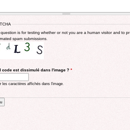
TCHA
 question is for testing whether or not you are a human visitor and to p
mated spam submissions.
 code est dissimulé dans l'image ?
*
r les caractères affichés dans l'image.