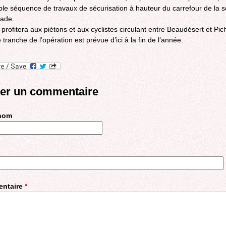
le séquence de travaux de sécurisation à hauteur du carrefour de la s
cade.
 profitera aux piétons et aux cyclistes circulant entre Beaudésert et Pic
tranche de l’opération est prévue d’ici à la fin de l’année.
ter un commentaire
 nom
ntaire
*