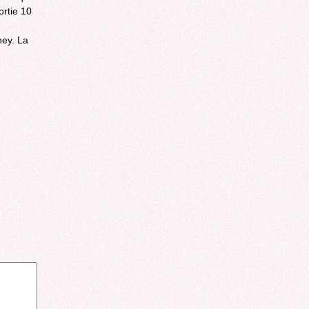
ortie 10
hey. La