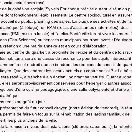
e social actuel sera rasé
r de la cohésion sociale, Sylvain Foucher a précisé durant la réunion p
re dont fonctionnera l'établissement. Le centre socioculturel en assurer
 accueil du public, planning des salles. En plus de ses activités et de l
diathèque (à l'étage), un RAM (relais d'assistantes maternelles), des
es (PMI, mission locale) et l'atelier Santé ville feront vivre les murs. 
ions (Cap Sciences) ou services municipaux pourront investir l'équipe
La création d'une mairie annexe est en cours d'élaboration.
ée au centre du quartier, à proximité de l'école et du centre de loisirs, 
es habitants sera une caisse de résonance pour les sujets intéressant l
tamment à cet endroit que se tiendront les réunions du conseil de quart
citoyen. Que deviendront les locaux actuels du centre social ? « Le bât
l sera rasé », a tranché Alain Anziani, pointant sa vétusté. Quant aux sa
 elles seront provisoirement conservées pour héberger d'autres associ
 équipée d'une cuisine pédagogique, d'une salle polyvalente et d'une a
édiathèque
ins remis au goût du jour
 présentation du futur conseil citoyen (notre édition de vendredi), la ré
a permis de faire un focus sur la réhabilitation des jardins familiaux de
t, les plus anciens de la ville.
de la remise à niveau des installations (clôtures, cabanes…), la refonte