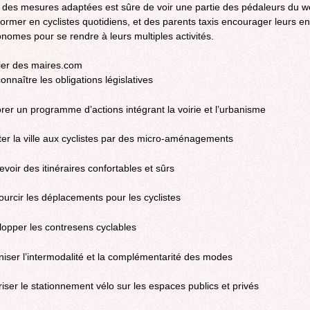
 des mesures adaptées est sûre de voir une partie des pédaleurs du 
former en cyclistes quotidiens, et des parents taxis encourager leurs en
onomes pour se rendre à leurs multiples activités.
ier des maires.com
onnaître les obligations législatives
orer un programme d’actions intégrant la voirie et l’urbanisme
ter la ville aux cyclistes par des micro-aménagements
evoir des itinéraires confortables et sûrs
ourcir les déplacements pour les cyclistes
lopper les contresens cyclables
niser l’intermodalité et la complémentarité des modes
riser le stationnement vélo sur les espaces publics et privés