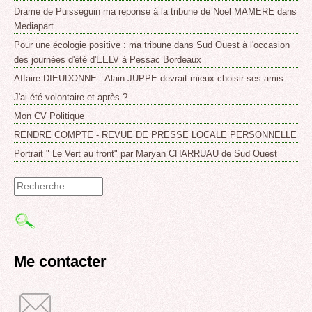
Drame de Puisseguin ma reponse á la tribune de Noel MAMERE dans
Mediapart
Pour une écologie positive : ma tribune dans Sud Ouest à l'occasion
des journées d'été d'EELV à Pessac Bordeaux
Affaire DIEUDONNE : Alain JUPPE devrait mieux choisir ses amis
J'ai été volontaire et après ?
Mon CV Politique
RENDRE COMPTE - REVUE DE PRESSE LOCALE PERSONNELLE
Portrait " Le Vert au front" par Maryan CHARRUAU de Sud Ouest
Formulaire
de
recherche
Me contacter