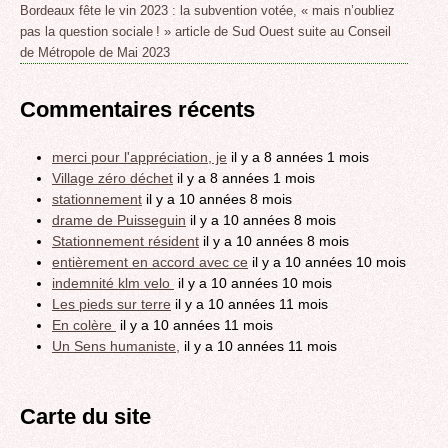
Bordeaux fête le vin 2023 : la subvention votée, « mais n’oubliez
pas la question sociale ! » article de Sud Ouest suite au Conseil
de Métropole de Mai 2023
Commentaires récents
merci pour l'appréciation, je
il y a 8 années 1 mois
Village zéro déchet
il y a 8 années 1 mois
stationnement
il y a 10 années 8 mois
drame de Puisseguin
il y a 10 années 8 mois
Stationnement résident
il y a 10 années 8 mois
entièrement en accord avec ce
il y a 10 années 10 mois
indemnité klm velo
il y a 10 années 10 mois
Les pieds sur terre
il y a 10 années 11 mois
En colère
il y a 10 années 11 mois
Un Sens humaniste,
il y a 10 années 11 mois
Carte du site