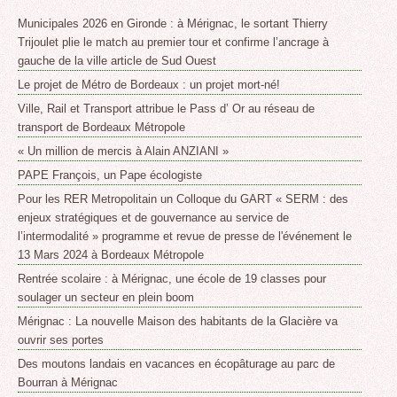
Municipales 2026 en Gironde : à Mérignac, le sortant Thierry
Trijoulet plie le match au premier tour et confirme l’ancrage à
gauche de la ville article de Sud Ouest
Le projet de Métro de Bordeaux : un projet mort-né!
Ville, Rail et Transport attribue le Pass d’ Or au réseau de
transport de Bordeaux Métropole
« Un million de mercis à Alain ANZIANI »
PAPE François, un Pape écologiste
Pour les RER Metropolitain un Colloque du GART « SERM : des
enjeux stratégiques et de gouvernance au service de
l’intermodalité » programme et revue de presse de l'événement le
13 Mars 2024 à Bordeaux Métropole
Rentrée scolaire : à Mérignac, une école de 19 classes pour
soulager un secteur en plein boom
Mérignac : La nouvelle Maison des habitants de la Glacière va
ouvrir ses portes
Des moutons landais en vacances en écopâturage au parc de
Bourran à Mérignac