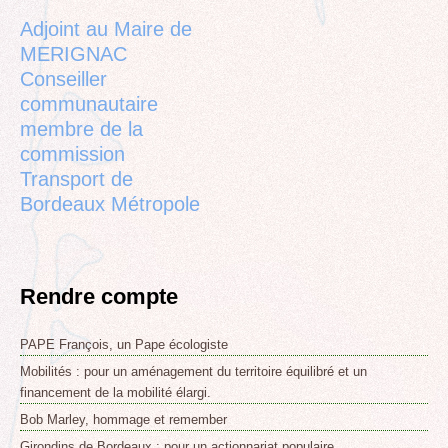
top
Adjoint au Maire de
MERIGNAC
Conseiller
communautaire
membre de la
commission
Transport de
Bordeaux Métropole
Rendre compte
PAPE François, un Pape écologiste
Mobilités : pour un aménagement du territoire équilibré et un
financement de la mobilité élargi.
Bob Marley, hommage et remember
Girondins de Bordeaux : pour un actionnariat populaire.