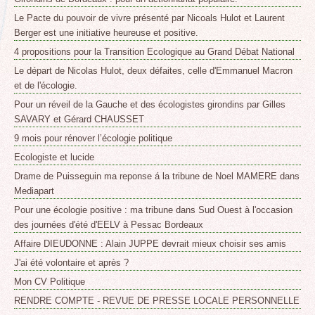
Le Pacte du pouvoir de vivre présenté par Nicoals Hulot et Laurent
Berger est une initiative heureuse et positive.
4 propositions pour la Transition Ecologique au Grand Débat National
Le départ de Nicolas Hulot, deux défaites, celle d'Emmanuel Macron
et de l'écologie.
Pour un réveil de la Gauche et des écologistes girondins par Gilles
SAVARY et Gérard CHAUSSET
9 mois pour rénover l’écologie politique
Ecologiste et lucide
Drame de Puisseguin ma reponse á la tribune de Noel MAMERE dans
Mediapart
Pour une écologie positive : ma tribune dans Sud Ouest à l'occasion
des journées d'été d'EELV à Pessac Bordeaux
Affaire DIEUDONNE : Alain JUPPE devrait mieux choisir ses amis
J'ai été volontaire et après ?
Mon CV Politique
RENDRE COMPTE - REVUE DE PRESSE LOCALE PERSONNELLE