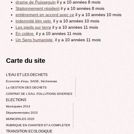
drame de Puisseguin
il y a 10 années 8 mois
Stationnement résident
il y a 10 années 8 mois
entièrement en accord avec ce
il y a 10 années 10 mois
indemnité klm velo
il y a 10 années 10 mois
Les pieds sur terre
il y a 10 années 11 mois
En colère
il y a 10 années 11 mois
Un Sens humaniste,
il y a 10 années 11 mois
Carte du site
L'EAU ET LES DECHETS
Economie d’eau, SAGE, Sécheresse
La GESTION DES DECHETS
CONTRAT DE L'EAU, POLLUTIONS DIVERSES
ELECTIONS
Municipales 2014
Départementales 2015
MUNICIPALES 2020
RUBRIQUE EN CHANTIER ET A COMPLETER
TRANSITION ECOLOGIQUE