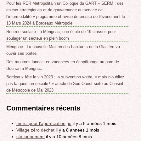
Pour les RER Metropolitain un Colloque du GART « SERM : des
enjeux stratégiques et de gouvernance au service de
l’intermodalité » programme et revue de presse de l'événement le
13 Mars 2024 à Bordeaux Métropole
Rentrée scolaire : à Mérignac, une école de 19 classes pour
soulager un secteur en plein boom
Mérignac : La nouvelle Maison des habitants de la Glacière va
ouvrir ses portes
Des moutons landais en vacances en écopâturage au parc de
Bourran à Mérignac
Bordeaux fête le vin 2023 : la subvention votée, « mais n’oubliez
pas la question sociale ! » article de Sud Ouest suite au Conseil
de Métropole de Mai 2023
Commentaires récents
merci pour l'appréciation, je
il y a 8 années 1 mois
Village zéro déchet
il y a 8 années 1 mois
stationnement
il y a 10 années 8 mois