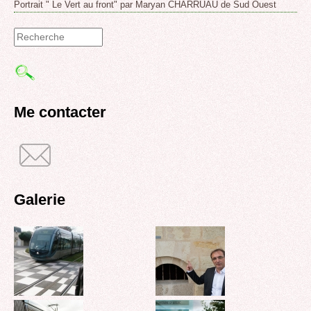
Portrait " Le Vert au front" par Maryan CHARRUAU de Sud Ouest
Formulaire
de
recherche
Me contacter
Galerie