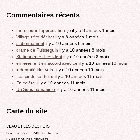
Commentaires récents
merci pour l'appréciation, je
il y a 8 années 1 mois
Village zéro déchet
il y a 8 années 1 mois
stationnement
il y a 10 années 8 mois
drame de Puisseguin
il y a 10 années 8 mois
Stationnement résident
il y a 10 années 8 mois
entièrement en accord avec ce
il y a 10 années 10 mois
indemnité klm velo
il y a 10 années 10 mois
Les pieds sur terre
il y a 10 années 11 mois
En colère
il y a 10 années 11 mois
Un Sens humaniste,
il y a 10 années 11 mois
Carte du site
L'EAU ET LES DECHETS
Economie d’eau, SAGE, Sécheresse
La GESTION DES DECHETS