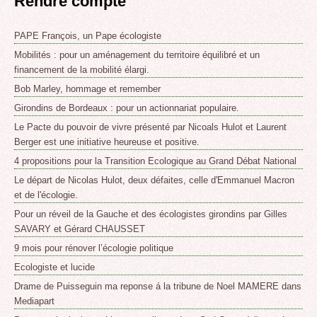
Rendre compte
PAPE François, un Pape écologiste
Mobilités : pour un aménagement du territoire équilibré et un
financement de la mobilité élargi.
Bob Marley, hommage et remember
Girondins de Bordeaux : pour un actionnariat populaire.
Le Pacte du pouvoir de vivre présenté par Nicoals Hulot et Laurent
Berger est une initiative heureuse et positive.
4 propositions pour la Transition Ecologique au Grand Débat National
Le départ de Nicolas Hulot, deux défaites, celle d'Emmanuel Macron
et de l'écologie.
Pour un réveil de la Gauche et des écologistes girondins par Gilles
SAVARY et Gérard CHAUSSET
9 mois pour rénover l’écologie politique
Ecologiste et lucide
Drame de Puisseguin ma reponse á la tribune de Noel MAMERE dans
Mediapart