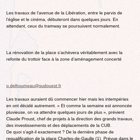
Les travaux de l’avenue de la Libération, entre le parvis de
l’église et le cinéma, débuteront dans quelques jours. En
attendant, ceux du tramway se poursuivent normalement.
La rénovation de la place s’achèvera véritablement avec la
refonte du trottoir face à la zone d’aménagement concerté
o.delhoumeau@sudouest.fr
Les travaux auraient dû commencer hier mais les intempéries
en ont décidé autrement. « Et comme la semaine est annoncée
pluvieuse, on va attendre quelques jours de plus », prévient
Claude Proust, chef de projets à la direction des grands travaux,
des investissements et des déplacements de la CUB.
De quoi s’agit-il exactement ? De la dernière phase de
requalification de la place Charles-de-Gaulle (1). Prévue dans le