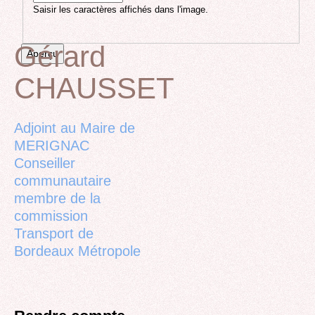
Saisir les caractères affichés dans l'image.
Gérard
CHAUSSET
Back
to
top
Adjoint au Maire de
MERIGNAC
Conseiller
communautaire
membre de la
commission
Transport de
Bordeaux Métropole