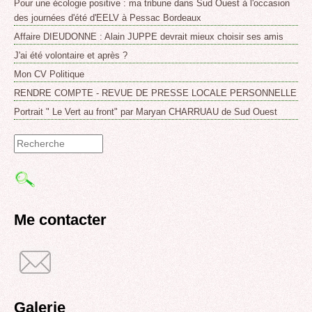
Pour une écologie positive : ma tribune dans Sud Ouest à l'occasion
des journées d'été d'EELV à Pessac Bordeaux
Affaire DIEUDONNE : Alain JUPPE devrait mieux choisir ses amis
J'ai été volontaire et après ?
Mon CV Politique
RENDRE COMPTE - REVUE DE PRESSE LOCALE PERSONNELLE
Portrait " Le Vert au front" par Maryan CHARRUAU de Sud Ouest
Formulaire
de
recherche
Me contacter
Galerie