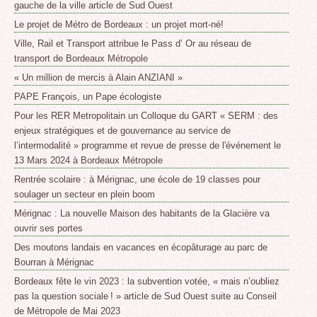
gauche de la ville article de Sud Ouest
Le projet de Métro de Bordeaux : un projet mort-né!
Ville, Rail et Transport attribue le Pass d’ Or au réseau de
transport de Bordeaux Métropole
« Un million de mercis à Alain ANZIANI »
PAPE François, un Pape écologiste
Pour les RER Metropolitain un Colloque du GART « SERM : des
enjeux stratégiques et de gouvernance au service de
l’intermodalité » programme et revue de presse de l'événement le
13 Mars 2024 à Bordeaux Métropole
Rentrée scolaire : à Mérignac, une école de 19 classes pour
soulager un secteur en plein boom
Mérignac : La nouvelle Maison des habitants de la Glacière va
ouvrir ses portes
Des moutons landais en vacances en écopâturage au parc de
Bourran à Mérignac
Bordeaux fête le vin 2023 : la subvention votée, « mais n’oubliez
pas la question sociale ! » article de Sud Ouest suite au Conseil
de Métropole de Mai 2023