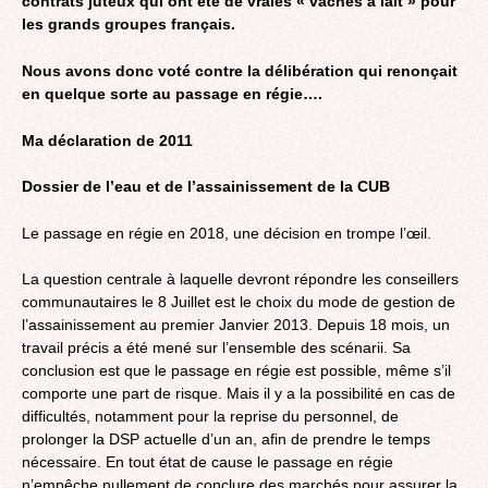
contrats juteux qui ont été de vraies « vaches à lait » pour
les grands groupes français.
Nous avons donc voté contre la délibération qui renonçait
en quelque sorte au passage en régie….
Ma déclaration de 2011
Dossier de l’eau et de l’assainissement de la CUB
Le passage en régie en 2018, une décision en trompe l’œil.
La question centrale à laquelle devront répondre les conseillers
communautaires le 8 Juillet est le choix du mode de gestion de
l’assainissement au premier Janvier 2013. Depuis 18 mois, un
travail précis a été mené sur l’ensemble des scénarii. Sa
conclusion est que le passage en régie est possible, même s’il
comporte une part de risque. Mais il y a la possibilité en cas de
difficultés, notamment pour la reprise du personnel, de
prolonger la DSP actuelle d’un an, afin de prendre le temps
nécessaire. En tout état de cause le passage en régie
n’empêche nullement de conclure des marchés pour assurer la