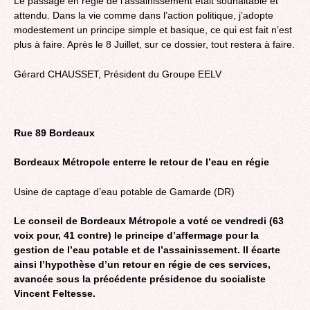
Le passage en régie de l’assainissement était souhaitable et
attendu. Dans la vie comme dans l’action politique, j’adopte
modestement un principe simple et basique, ce qui est fait n’est
plus à faire. Après le 8 Juillet, sur ce dossier, tout restera à faire.
Gérard CHAUSSET, Président du Groupe EELV
Rue 89 Bordeaux
Bordeaux Métropole enterre le retour de l’eau en régie
Usine de captage d’eau potable de Gamarde (DR)
Le conseil de Bordeaux Métropole a voté ce vendredi (63
voix pour, 41 contre) le principe d’affermage pour la
gestion de l’eau potable et de l’assainissement. Il écarte
ainsi l’hypothèse d’un retour en régie de ces services,
avancée sous la précédente présidence du socialiste
Vincent Feltesse.