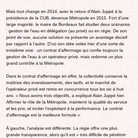
Mais tout change en 2014, avec le retour d'Alain Juppé à la
présidence de la CUB, devenue Métropole en 2015. Fort d'une
large majorité, le maire de Bordeaux fait étudier deux scénarios
: gestion de l'eau en délégation (au privé) ou en régie. De son
point de vue, aucune solution ne présente un avantage décisif
par rapport à l'autre. D'où son idée votée hier d'une sorte de
troisième voie : un contrat d'affermage qui confie toujours la
gestion de l'eau à un opérateur privé, mais redonne un plus
grand contrôle à la Métropole.
Dans le contrat d'affermage en effet, la collectivité conserve la
maîtrise des investissements, des tarifs, et le marché de
l'opérateur privé est remis en concurrence tous les six à huit
ans. « Nous avons trois objectifs, a expliqué Alain Juppé hier.
Affirmer le rôle de la Métropole, maintenir la qualité du service
et les prix, et inciter l'exploitant à la performance. Le contrat
d'affermage est la meilleure formule ».
À gauche, l'analyse est différente. La régie offre une plus
grande transparence, alors qu'il est « très difficile de pénétrer