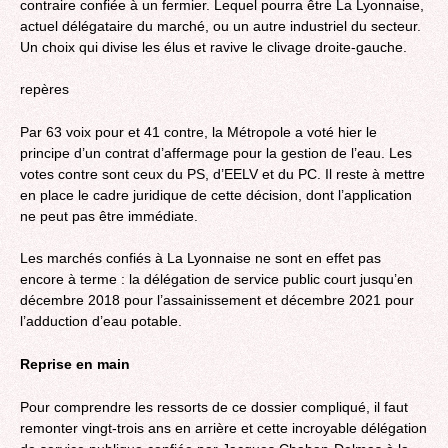
contraire confiée à un fermier. Lequel pourra être La Lyonnaise,
actuel délégataire du marché, ou un autre industriel du secteur.
Un choix qui divise les élus et ravive le clivage droite-gauche.
repères
Par 63 voix pour et 41 contre, la Métropole a voté hier le
principe d’un contrat d’affermage pour la gestion de l’eau. Les
votes contre sont ceux du PS, d’EELV et du PC. Il reste à mettre
en place le cadre juridique de cette décision, dont l’application
ne peut pas être immédiate.
Les marchés confiés à La Lyonnaise ne sont en effet pas
encore à terme : la délégation de service public court jusqu’en
décembre 2018 pour l’assainissement et décembre 2021 pour
l’adduction d’eau potable.
Reprise en main
Pour comprendre les ressorts de ce dossier compliqué, il faut
remonter vingt-trois ans en arrière et cette incroyable délégation