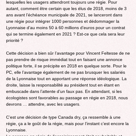
lesquelles les usagers attendront toujours une régie. Pour
autant, comment être certain que les élus de 2018, moins de 3
ans avant l’échéance municipale de 2021, se lanceront dans
une régie pour intégrer 1000 personnes et dédommager la
Lyonnaise d’au moins 50 à 60 millions d’euros pour un contrat
qui se termine également en 2021 ? Est-ce que cela sera leur
priorité ?
Cette décision a bien sûr l’avantage pour Vincent Feltesse de ne
pas prendre de risque immédiat tout en faisant une annonce
politique forte, il se précipite en 2018 en quelque sorte. Pour le
PC, elle l’avantage également de ne pas brusquer les salariés
de la Lyonnaise tout en apportant une réponse idéologique. La
droite, laisse la responsabilité au président tout en étant en
embuscade dans l’attente d’un faux pas. En attendant, si les
écologistes sont favorables au passage en régie en 2018, nous
devrons … attendre, avec les usagers.
C’est une décision de type Canada dry, ça ressemble à une
régie, ça a le goût de la régie, mais pour l’instant c’est encore la
Lyonnaise.