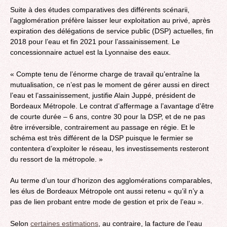
Suite à des études comparatives des différents scénarii,
l’agglomération préfère laisser leur exploitation au privé, après
expiration des délégations de service public (DSP) actuelles, fin
2018 pour l’eau et fin 2021 pour l’assainissement. Le
concessionnaire actuel est la Lyonnaise des eaux.
« Compte tenu de l’énorme charge de travail qu’entraîne la
mutualisation, ce n’est pas le moment de gérer aussi en direct
l’eau et l’assainissement, justifie Alain Juppé, président de
Bordeaux Métropole. Le contrat d’affermage a l’avantage d’être
de courte durée – 6 ans, contre 30 pour la DSP, et de ne pas
être irréversible, contrairement au passage en régie. Et le
schéma est très différent de la DSP puisque le fermier se
contentera d’exploiter le réseau, les investissements resteront
du ressort de la métropole. »
Au terme d’un tour d’horizon des agglomérations comparables,
les élus de Bordeaux Métropole ont aussi retenu « qu’il n’y a
pas de lien probant entre mode de gestion et prix de l’eau ».
Selon
certaines estimations
, au contraire, la facture de l’eau