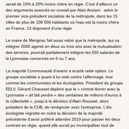
serait de 10% à 20% moins chère en régie. C’est d’ailleurs un
des arguments avancés en conseil par Alain Anziani : selon le
premier vice-président socialiste de la métropole, dans les 15
villes de plus de 100 000 habitants où l’eau est la moins chère
en France, 13 disposent d’une régie.
Le maire de Mérignac fait aussi valoir que la métropole, qui va
intégrer 2000 agents en deux ou trois ans avec la mutualisation
des services, pourrait parfaitement intégrer les 550 salariés de
la Lyonnaise concernés en 6 ou 7 ans.
La majorité Communauté d’avenir a écarté cette option. Le
groupe socialiste a quant à lui voté contre l’affermage, tout
comme les communistes et les écologistes. Président du groupe
EELV, Gérard Chausset déplore que le « contrat léonin avec la
Lyonnaise » ait fait perdre « des centaines de millions d’euros à
la collectivité », jusqu’à la décision d’Alain Rousset, alors
président de la CUB, de renégocier avec l’entreprise. L’élu
écologiste regrette en outre la décision de la majorité
précédente d’avoir préféré attendre 2019 pour passer les deux
contrats en régie, quand elle aurait pu municipaliser tout de