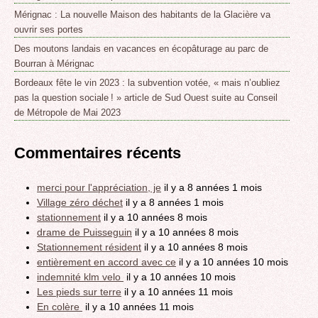
Mérignac : La nouvelle Maison des habitants de la Glacière va
ouvrir ses portes
Des moutons landais en vacances en écopâturage au parc de
Bourran à Mérignac
Bordeaux fête le vin 2023 : la subvention votée, « mais n’oubliez
pas la question sociale ! » article de Sud Ouest suite au Conseil
de Métropole de Mai 2023
Commentaires récents
merci pour l'appréciation, je
il y a 8 années 1 mois
Village zéro déchet
il y a 8 années 1 mois
stationnement
il y a 10 années 8 mois
drame de Puisseguin
il y a 10 années 8 mois
Stationnement résident
il y a 10 années 8 mois
entièrement en accord avec ce
il y a 10 années 10 mois
indemnité klm velo
il y a 10 années 10 mois
Les pieds sur terre
il y a 10 années 11 mois
En colère
il y a 10 années 11 mois