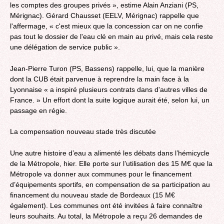
les comptes des groupes privés », estime Alain Anziani (PS,
Mérignac). Gérard Chausset (EELV, Mérignac) rappelle que
l'affermage, « c'est mieux que la concession car on ne confie
pas tout le dossier de l'eau clé en main au privé, mais cela reste
une délégation de service public ».
Jean-Pierre Turon (PS, Bassens) rappelle, lui, que la manière
dont la CUB était parvenue à reprendre la main face à la
Lyonnaise « a inspiré plusieurs contrats dans d'autres villes de
France. » Un effort dont la suite logique aurait été, selon lui, un
passage en régie.
La compensation nouveau stade très discutée
Une autre histoire d’eau a alimenté les débats dans l’hémicycle
de la Métropole, hier. Elle porte sur l’utilisation des 15 M€ que la
Métropole va donner aux communes pour le financement
d’équipements sportifs, en compensation de sa participation au
financement du nouveau stade de Bordeaux (15 M€
également). Les communes ont été invitées à faire connaître
leurs souhaits. Au total, la Métropole a reçu 26 demandes de