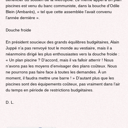
piscines est venu du banc communiste, dans la bouche d’Odile
Blein (Ambarès), « tel que cette assemblée l’avait convenu
l’année dernière ».
Douche froide
En président soucieux des grands équilibres budgétaires, Alain
Juppé n’a pas renvoyé tout le monde au vestiaire, mais il a
néanmoins dirigé les plus enthousiastes vers la douche froide :
« Un plan piscine ? D’accord, mais il va falloir atterrir ! Nous
n’avons pas les moyens d’envisager des plans coûteux. Nous
ne pourrons pas faire face à toutes les demandes. À un
moment, il faudra mettre une barre ! » D’autant plus que les
piscines sont des équipements coûteux, pas vraiment dans l’air
du temps en période de restrictions budgétaires.
D. L.