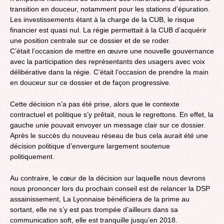
transition en douceur, notamment pour les stations d’épuration.
Les investissements étant à la charge de la CUB, le risque
financier est quasi nul. La régie permettait à la CUB d’acquérir
une position centrale sur ce dossier et de se roder.
C’était l’occasion de mettre en œuvre une nouvelle gouvernance
avec la participation des représentants des usagers avec voix
délibérative dans la régie. C’était l’occasion de prendre la main
en douceur sur ce dossier et de façon progressive.
Cette décision n’a pas été prise, alors que le contexte
contractuel et politique s’y prêtait, nous le regrettons. En effet, la
gauche unie pouvait envoyer un message clair sur ce dossier.
Après le succès du nouveau réseau de bus cela aurait été une
décision politique d’envergure largement soutenue
politiquement.
Au contraire, le cœur de la décision sur laquelle nous devrons
nous prononcer lors du prochain conseil est de relancer la DSP
assainissement, La Lyonnaise bénéficiera de la prime au
sortant, elle ne s’y est pas trompée d’ailleurs dans sa
communication soft, elle est tranquille jusqu’en 2018.