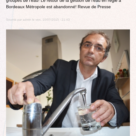
groupes de l'eau! Le retour de la gestion de l'eau en régie à
Bordeaux Métropole est abandonné! Revue de Presse
Soumis par
admin
le
ven, 10/07/2015 - 21:43