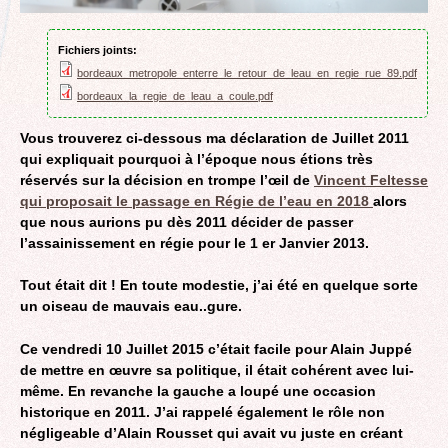
Fichiers joints:
bordeaux_metropole_enterre_le_retour_de_leau_en_regie_rue_89.pdf
bordeaux_la_regie_de_leau_a_coule.pdf
Vous trouverez ci-dessous ma déclaration de Juillet 2011
qui expliquait pourquoi à l’époque nous étions très
réservés sur la décision en trompe l’œil de
Vincent Feltesse
qui proposait le passage en Régie de l’eau en 2018
alors
que nous aurions pu dès 2011 décider de passer
l’assainissement en régie pour le 1 er Janvier 2013.
Tout était dit ! En toute modestie, j’ai été en quelque sorte
un oiseau de mauvais eau..gure.
Ce vendredi 10 Juillet 2015 c’était facile pour Alain Juppé
de mettre en œuvre sa politique, il était cohérent avec lui-
même. En revanche la gauche a loupé une occasion
historique en 2011. J’ai rappelé également le rôle non
négligeable d’Alain Rousset qui avait vu juste en créant