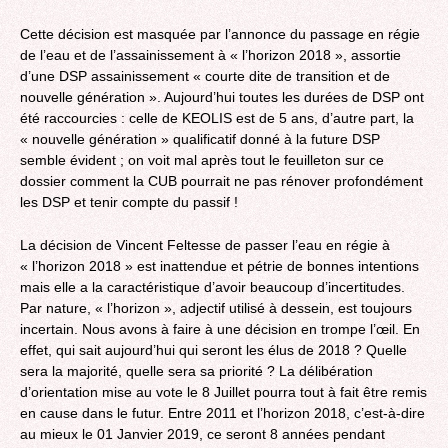
Cette décision est masquée par l’annonce du passage en régie
de l’eau et de l’assainissement à « l’horizon 2018 », assortie
d’une DSP assainissement « courte dite de transition et de
nouvelle génération ». Aujourd’hui toutes les durées de DSP ont
été raccourcies : celle de KEOLIS est de 5 ans, d’autre part, la
« nouvelle génération » qualificatif donné à la future DSP
semble évident ; on voit mal après tout le feuilleton sur ce
dossier comment la CUB pourrait ne pas rénover profondément
les DSP et tenir compte du passif !
La décision de Vincent Feltesse de passer l’eau en régie à
« l’horizon 2018 » est inattendue et pétrie de bonnes intentions
mais elle a la caractéristique d’avoir beaucoup d’incertitudes.
Par nature, « l’horizon », adjectif utilisé à dessein, est toujours
incertain. Nous avons à faire à une décision en trompe l’œil. En
effet, qui sait aujourd’hui qui seront les élus de 2018 ? Quelle
sera la majorité, quelle sera sa priorité ? La délibération
d’orientation mise au vote le 8 Juillet pourra tout à fait être remis
en cause dans le futur. Entre 2011 et l’horizon 2018, c’est-à-dire
au mieux le 01 Janvier 2019, ce seront 8 années pendant