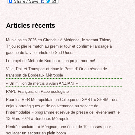
Articles récents
Municipales 2026 en Gironde : à Mérignac, le sortant Thierry
Trijoulet plie le match au premier tour et confirme l’ancrage à
gauche de la ville article de Sud Ouest
Le projet de Métro de Bordeaux : un projet mort-né!
Ville, Rail et Transport attribue le Pass d’ Or au réseau de
transport de Bordeaux Métropole
« Un million de mercis à Alain ANZIANI »
PAPE François, un Pape écologiste
Pour les RER Metropolitain un Colloque du GART « SERM : des
enjeux stratégiques et de gouvernance au service de
l’intermodalité » programme et revue de presse de l'événement le
13 Mars 2024 à Bordeaux Métropole
Rentrée scolaire : à Mérignac, une école de 19 classes pour
soulager un secteur en plein boom