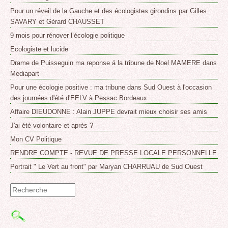
Pour un réveil de la Gauche et des écologistes girondins par Gilles
SAVARY et Gérard CHAUSSET
9 mois pour rénover l’écologie politique
Ecologiste et lucide
Drame de Puisseguin ma reponse á la tribune de Noel MAMERE dans
Mediapart
Pour une écologie positive : ma tribune dans Sud Ouest à l'occasion
des journées d'été d'EELV à Pessac Bordeaux
Affaire DIEUDONNE : Alain JUPPE devrait mieux choisir ses amis
J'ai été volontaire et après ?
Mon CV Politique
RENDRE COMPTE - REVUE DE PRESSE LOCALE PERSONNELLE
Portrait " Le Vert au front" par Maryan CHARRUAU de Sud Ouest
Formulaire
de