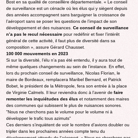
Bost en sa qualité de conseillère départementale. « Le conseil
de surveillance est un cénacle où les élus qui y siègent depuis
des années accompagnent sans barguigner la croissance de
l’aéroport sans se poser les questions de l’impact de son
développement et des nuisances.
Ce conseil de surveillance
n’a pas le recul nécessaire
pour redéfinir et fixer l’intérêt
général de cette activité, il faut plus de diversité dans sa
composition », assure Gérard Chausset.
100 000 mouvements en 2023
Si sur la diversité, l’élu n’a pas été entendu, il y aura tout de
même quelques changements au sein de l’instance. En effet,
lors du prochain conseil de surveillance, Nicolas Florian, le
maire de Bordeaux, remplacera Maribel Bernard, et Patrick
Bobet, le président de la Métropole, fera son entrée à la place
de Virginie Calmels. Il leur reviendra donc à l’avenir de
faire
remonter les inquiétudes des élus
et notamment des maires
des communes qui subissent le plus de nuisances sonores.
"Nous ne cherchons pas le volume pour le volume ni à
développer le trafic tous azimuts"
Ces derniers s’inquiètent de voir le nombre d’avions doubler ou
tripler dans les prochaines années compte tenu du
développement attendu de l’aéroport. « Nous ne cherchons pas