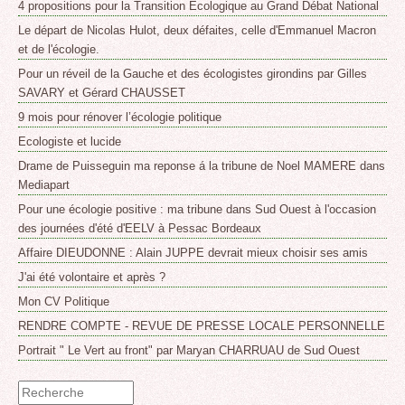
4 propositions pour la Transition Ecologique au Grand Débat National
Le départ de Nicolas Hulot, deux défaites, celle d'Emmanuel Macron
et de l'écologie.
Pour un réveil de la Gauche et des écologistes girondins par Gilles
SAVARY et Gérard CHAUSSET
9 mois pour rénover l’écologie politique
Ecologiste et lucide
Drame de Puisseguin ma reponse á la tribune de Noel MAMERE dans
Mediapart
Pour une écologie positive : ma tribune dans Sud Ouest à l'occasion
des journées d'été d'EELV à Pessac Bordeaux
Affaire DIEUDONNE : Alain JUPPE devrait mieux choisir ses amis
J'ai été volontaire et après ?
Mon CV Politique
RENDRE COMPTE - REVUE DE PRESSE LOCALE PERSONNELLE
Portrait " Le Vert au front" par Maryan CHARRUAU de Sud Ouest