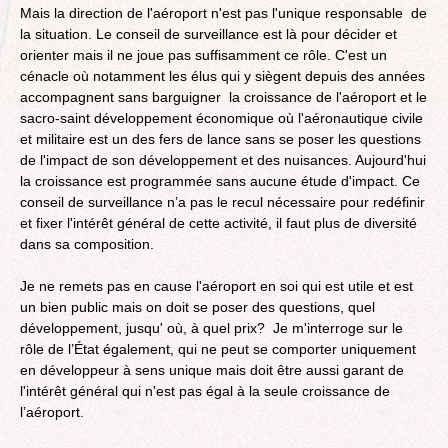
Mais la direction de l'aéroport n'est pas l'unique responsable de
la situation. Le conseil de surveillance est là pour décider et
orienter mais il ne joue pas suffisamment ce rôle. C'est un
cénacle où notamment les élus qui y siègent depuis des années
accompagnent sans barguigner la croissance de l'aéroport et le
sacro-saint développement économique où l'aéronautique civile
et militaire est un des fers de lance sans se poser les questions
de l'impact de son développement et des nuisances. Aujourd'hui
la croissance est programmée sans aucune étude d'impact. Ce
conseil de surveillance n’a pas le recul nécessaire pour redéfinir
et fixer l'intérêt général de cette activité, il faut plus de diversité
dans sa composition.
Je ne remets pas en cause l'aéroport en soi qui est utile et est
un bien public mais on doit se poser des questions, quel
développement, jusqu' où, à quel prix? Je m'interroge sur le
rôle de l’État également, qui ne peut se comporter uniquement
en développeur à sens unique mais doit être aussi garant de
l'intérêt général qui n'est pas égal à la seule croissance de
l’aéroport.