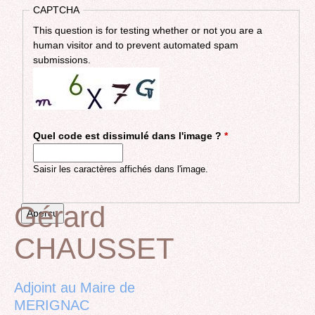
CAPTCHA
This question is for testing whether or not you are a
human visitor and to prevent automated spam
submissions.
Quel code est dissimulé dans l'image ?
*
Saisir les caractères affichés dans l'image.
Gérard
CHAUSSET
Back
to
top
Adjoint au Maire de
MERIGNAC