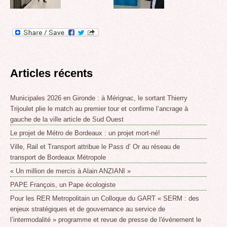
Articles récents
Municipales 2026 en Gironde : à Mérignac, le sortant Thierry
Trijoulet plie le match au premier tour et confirme l’ancrage à
gauche de la ville article de Sud Ouest
Le projet de Métro de Bordeaux : un projet mort-né!
Ville, Rail et Transport attribue le Pass d’ Or au réseau de
transport de Bordeaux Métropole
« Un million de mercis à Alain ANZIANI »
PAPE François, un Pape écologiste
Pour les RER Metropolitain un Colloque du GART « SERM : des
enjeux stratégiques et de gouvernance au service de
l’intermodalité » programme et revue de presse de l'événement le