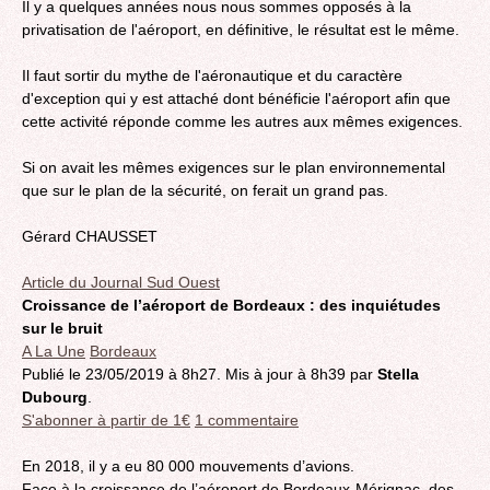
Il y a quelques années nous nous sommes opposés à la
privatisation de l'aéroport, en définitive, le résultat est le même.
Il faut sortir du mythe de l'aéronautique et du caractère
d'exception qui y est attaché dont bénéficie l'aéroport afin que
cette activité réponde comme les autres aux mêmes exigences.
Si on avait les mêmes exigences sur le plan environnemental
que sur le plan de la sécurité, on ferait un grand pas.
Gérard CHAUSSET
Article du Journal Sud Ouest
Croissance de l’aéroport de Bordeaux : des inquiétudes
sur le bruit
A La Une
Bordeaux
Publié le 23/05/2019 à 8h27. Mis à jour à 8h39 par
Stella
Dubourg
.
S'abonner à partir de 1€
1 commentaire
En 2018, il y a eu 80 000 mouvements d’avions.
Face à la croissance de l’aéroport de Bordeaux-Mérignac, des