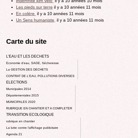
indemnité klm velo
il y a 10 années 10 mois
Les pieds sur terre
il y a 10 années 11 mois
En colère
il y a 10 années 11 mois
Un Sens humaniste,
il y a 10 années 11 mois
Carte du site
L'EAU ET LES DECHETS
Economie d’eau, SAGE, Sécheresse
La GESTION DES DECHETS
CONTRAT DE L'EAU, POLLUTIONS DIVERSES
ELECTIONS
Municipales 2014
Départementales 2015
MUNICIPALES 2020
RUBRIQUE EN CHANTIER ET A COMPLETER
TRANSITION ECOLOGIQUE
rubrique en chantier
La lutte contre l’affichage publicitaire
Agenda 21