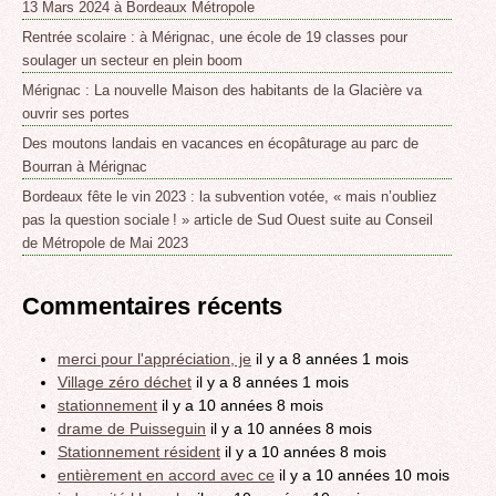
13 Mars 2024 à Bordeaux Métropole
Rentrée scolaire : à Mérignac, une école de 19 classes pour
soulager un secteur en plein boom
Mérignac : La nouvelle Maison des habitants de la Glacière va
ouvrir ses portes
Des moutons landais en vacances en écopâturage au parc de
Bourran à Mérignac
Bordeaux fête le vin 2023 : la subvention votée, « mais n’oubliez
pas la question sociale ! » article de Sud Ouest suite au Conseil
de Métropole de Mai 2023
Commentaires récents
merci pour l'appréciation, je
il y a 8 années 1 mois
Village zéro déchet
il y a 8 années 1 mois
stationnement
il y a 10 années 8 mois
drame de Puisseguin
il y a 10 années 8 mois
Stationnement résident
il y a 10 années 8 mois
entièrement en accord avec ce
il y a 10 années 10 mois