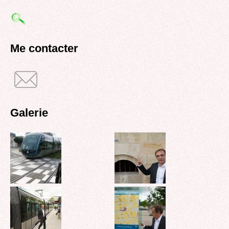
Formulaire
de
recherche
Me contacter
Galerie