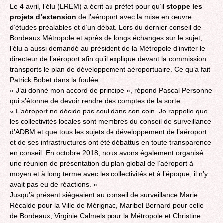
Le 4 avril, l’élu (LREM) a écrit au préfet pour qu’il
stoppe les
projets d’extension
de l’aéroport avec la mise en œuvre
d’études préalables et d’un débat. Lors du dernier conseil de
Bordeaux Métropole et après de longs échanges sur le sujet,
l’élu a aussi demandé au président de la Métropole d’inviter le
directeur de l’aéroport afin qu’il explique devant la commission
transports le plan de développement aéroportuaire. Ce qu’a fait
Patrick Bobet dans la foulée.
« J’ai donné mon accord de principe », répond Pascal Personne
qui s’étonne de devoir rendre des comptes de la sorte.
« L’aéroport ne décide pas seul dans son coin. Je rappelle que
les collectivités locales sont membres du conseil de surveillance
d’ADBM et que tous les sujets de développement de l’aéroport
et de ses infrastructures ont été débattus en toute transparence
en conseil. En octobre 2018, nous avons également organisé
une réunion de présentation du plan global de l’aéroport à
moyen et à long terme avec les collectivités et à l’époque, il n’y
avait pas eu de réactions. »
Jusqu’à présent siégeaient au conseil de surveillance Marie
Récalde pour la Ville de Mérignac, Maribel Bernard pour celle
de Bordeaux, Virginie Calmels pour la Métropole et Christine