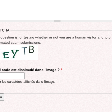
TCHA
 question is for testing whether or not you are a human visitor and to p
mated spam submissions.
 code est dissimulé dans l'image ?
*
r les caractères affichés dans l'image.