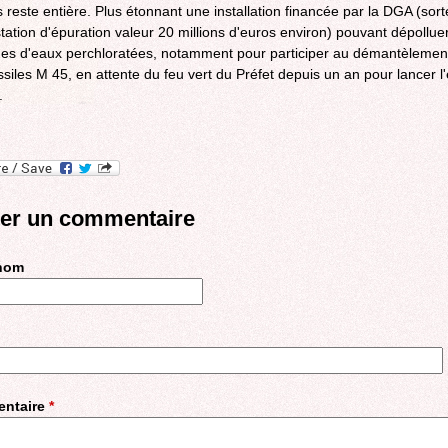
 reste entière. Plus étonnant une installation financée par la DGA (sort
tation d'épuration valeur 20 millions d'euros environ) pouvant dépollue
es d'eaux perchloratées, notamment pour participer au démantèlemen
ssiles M 45, en attente du feu vert du Préfet depuis un an pour lancer l
.
ter un commentaire
 nom
ntaire
*