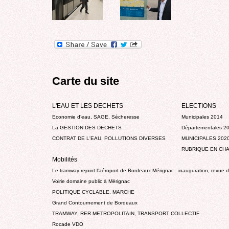
Carte du site
L'EAU ET LES DECHETS
ELECTIONS
Economie d’eau, SAGE, Sécheresse
Municipales 2014
La GESTION DES DECHETS
Départementales 2
CONTRAT DE L'EAU, POLLUTIONS DIVERSES
MUNICIPALES 202
RUBRIQUE EN CHA
Mobilités
Le tramway rejoint l'aéroport de Bordeaux Mérignac : inauguration, revue 
Voirie domaine public à Mérignac
POLITIQUE CYCLABLE, MARCHE
Grand Contournement de Bordeaux
TRAMWAY, RER METROPOLITAIN, TRANSPORT COLLECTIF
Rocade VDO