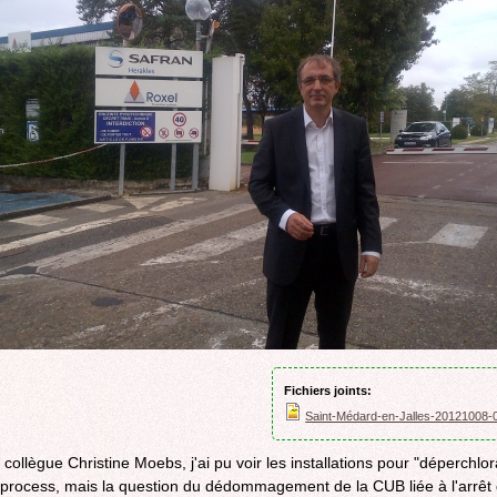
ROCADE VDO
Fichiers joints:
Saint-Médard-en-Jalles-20121008-
collègue Christine Moebs, j'ai pu voir les installations pour "déperchlor
process, mais la question du dédommagement de la CUB liée à l'arrêt