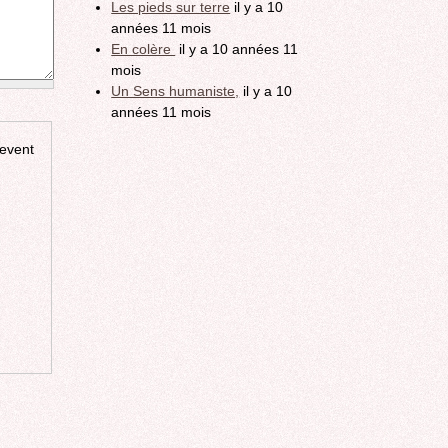
Les pieds sur terre
il y a 10
années 11 mois
En colère
il y a 10 années 11
mois
Un Sens humaniste,
il y a 10
années 11 mois
revent