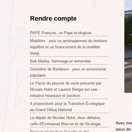
Rendre compte
PAPE François, un Pape écologiste
Mobilités : pour un aménagement du territoire
équilibré et un financement de la mobilité
élargi.
Bob Marley, hommage et remember
Girondins de Bordeaux : pour un actionnariat
populaire.
Le Pacte du pouvoir de vivre présenté par
Nicoals Hulot et Laurent Berger est une
initiative heureuse et positive.
4 propositions pour la Transition Ecologique
au Grand Débat National
Le départ de Nicolas Hulot, deux défaites,
Avec ma 
celle d'Emmanuel Macron et de l'écologie.
eaux de 
Pour un réveil de la Gauche et des