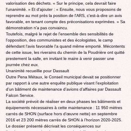
valorisation des déchets. « Sur le principe, cela devrait faire
l'unanimité. » Et d'ajouter : « Ensuite, nous vous proposons de
reprendre au mot près la position de l'ARS, c'est-à-dire un avis
favorable, en tenant compte des préconisations exprimées. » Sa
démonstration n'a pas convaincu.
Toutefois, malgré le rejet de l'ensemble des sensibilités de
l'opposition, des communistes et des écologistes, le camp
défendant l'avis favorable l'a quand même emporté. Mécontents
de cette issue, les riverains du chemin de la Poudrière ont quitté
prestement la salle, en invitant le maire à venir passer une
journée chez eux.
Unanimité recueillie pour Dassault
Outre Pena Métaux, le Conseil municipal devait se positionner
par rapport à une autre enquête publique visant l’exploitation
d’un bâtiment de maintenance d’avions d’affaires par Dassault
Falcon Service.
La société prévoit de réaliser en deux phases les bâtiments et
équipements nécessaires à cette maintenance : 11 950 mètres
carrés de SHON (surface hors d’œuvre nette) en septembre
2016 et 23 200 mètres carrés de SHON à l’horizon 2020-2025.
Le dossier présenté décrivait les conséquences sur