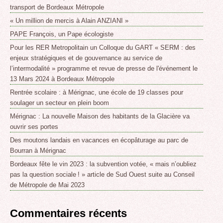
transport de Bordeaux Métropole
« Un million de mercis à Alain ANZIANI »
PAPE François, un Pape écologiste
Pour les RER Metropolitain un Colloque du GART « SERM : des
enjeux stratégiques et de gouvernance au service de
l’intermodalité » programme et revue de presse de l'événement le
13 Mars 2024 à Bordeaux Métropole
Rentrée scolaire : à Mérignac, une école de 19 classes pour
soulager un secteur en plein boom
Mérignac : La nouvelle Maison des habitants de la Glacière va
ouvrir ses portes
Des moutons landais en vacances en écopâturage au parc de
Bourran à Mérignac
Bordeaux fête le vin 2023 : la subvention votée, « mais n’oubliez
pas la question sociale ! » article de Sud Ouest suite au Conseil
de Métropole de Mai 2023
Commentaires récents