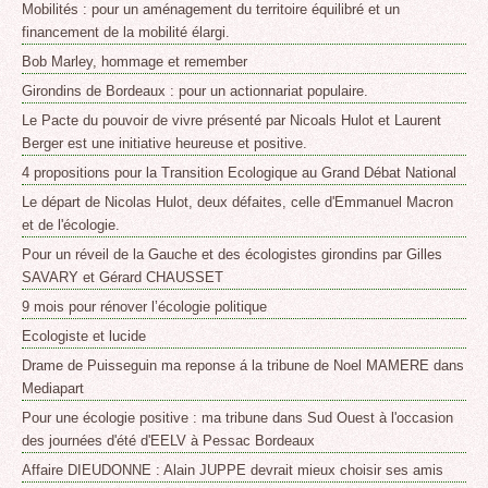
Mobilités : pour un aménagement du territoire équilibré et un
financement de la mobilité élargi.
Bob Marley, hommage et remember
Girondins de Bordeaux : pour un actionnariat populaire.
Le Pacte du pouvoir de vivre présenté par Nicoals Hulot et Laurent
Berger est une initiative heureuse et positive.
4 propositions pour la Transition Ecologique au Grand Débat National
Le départ de Nicolas Hulot, deux défaites, celle d'Emmanuel Macron
et de l'écologie.
Pour un réveil de la Gauche et des écologistes girondins par Gilles
SAVARY et Gérard CHAUSSET
9 mois pour rénover l’écologie politique
Ecologiste et lucide
Drame de Puisseguin ma reponse á la tribune de Noel MAMERE dans
Mediapart
Pour une écologie positive : ma tribune dans Sud Ouest à l'occasion
des journées d'été d'EELV à Pessac Bordeaux
Affaire DIEUDONNE : Alain JUPPE devrait mieux choisir ses amis