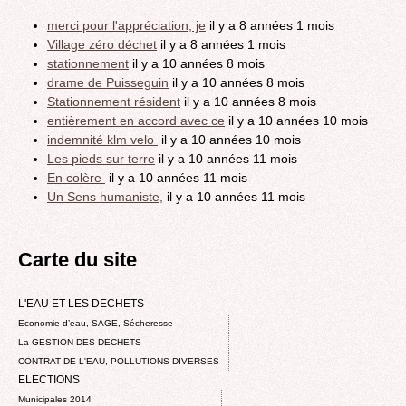
merci pour l'appréciation, je
il y a 8 années 1 mois
Village zéro déchet
il y a 8 années 1 mois
stationnement
il y a 10 années 8 mois
drame de Puisseguin
il y a 10 années 8 mois
Stationnement résident
il y a 10 années 8 mois
entièrement en accord avec ce
il y a 10 années 10 mois
indemnité klm velo
il y a 10 années 10 mois
Les pieds sur terre
il y a 10 années 11 mois
En colère
il y a 10 années 11 mois
Un Sens humaniste,
il y a 10 années 11 mois
Carte du site
L'EAU ET LES DECHETS
Economie d’eau, SAGE, Sécheresse
La GESTION DES DECHETS
CONTRAT DE L'EAU, POLLUTIONS DIVERSES
ELECTIONS
Municipales 2014