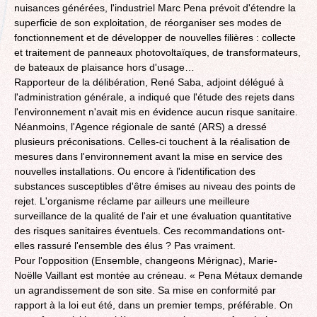
nuisances générées, l'industriel Marc Pena prévoit d'étendre la
superficie de son exploitation, de réorganiser ses modes de
fonctionnement et de développer de nouvelles filières : collecte
et traitement de panneaux photovoltaïques, de transformateurs,
de bateaux de plaisance hors d'usage…
Rapporteur de la délibération, René Saba, adjoint délégué à
l'administration générale, a indiqué que l'étude des rejets dans
l'environnement n'avait mis en évidence aucun risque sanitaire.
Néanmoins, l'Agence régionale de santé (ARS) a dressé
plusieurs préconisations. Celles-ci touchent à la réalisation de
mesures dans l'environnement avant la mise en service des
nouvelles installations. Ou encore à l'identification des
substances susceptibles d'être émises au niveau des points de
rejet. L'organisme réclame par ailleurs une meilleure
surveillance de la qualité de l'air et une évaluation quantitative
des risques sanitaires éventuels. Ces recommandations ont-
elles rassuré l'ensemble des élus ? Pas vraiment.
Pour l'opposition (Ensemble, changeons Mérignac), Marie-
Noëlle Vaillant est montée au créneau. « Pena Métaux demande
un agrandissement de son site. Sa mise en conformité par
rapport à la loi eut été, dans un premier temps, préférable. On