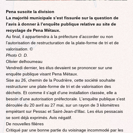
Pena suscite la division
La majorité municipale s’est fissurée sur la question de
l’avis à donner à l’enquête publique relative au site de
recyclage de Pena Métaux.
Au final, il appartiendra à la préfecture d’accorder ou non
l’autorisation de restructuration de la plate-forme de tri et de
valorisation.
©
Photo O. D.
Olivier delhoumeau
Vendredi dernier, les élus devaient se prononcer sur une
enquête publique visant Pena Métaux.
Sise au 26, chemin de la Poudrière, cette société souhaite
restructurer une plate-forme de tri et de valorisation des
déchets. Et comme il s'agit d'une installation classée, elle a
besoin d'une autorisation préfectorale. L'enquête publique s'est
déroulée du 20 avril au 27 mai, sur un rayon de 3 kilomètres
empiétant sur Pessac et Saint-Jean-d'Illac. Les élus pessacais
se sont déjà exprimés. Avis négatif.
De nouvelles filières
Critiqué par une bonne partie du voisinage incommodé par les