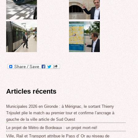
Articles récents
Municipales 2026 en Gironde : à Mérignac, le sortant Thierry
Trijoulet plie le match au premier tour et confirme l’ancrage à
gauche de la ville article de Sud Ouest
Le projet de Métro de Bordeaux : un projet mort-né!
Ville, Rail et Transport attribue le Pass d’ Or au réseau de