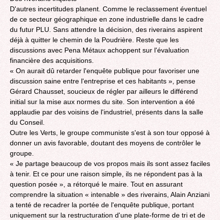
D'autres incertitudes planent. Comme le reclassement éventuel
de ce secteur géographique en zone industrielle dans le cadre
du futur PLU. Sans attendre la décision, des riverains aspirent
déjà à quitter le chemin de la Poudrière. Reste que les
discussions avec Pena Métaux achoppent sur l'évaluation
financière des acquisitions.
« On aurait dû retarder l'enquête publique pour favoriser une
discussion saine entre l'entreprise et ces habitants », pense
Gérard Chausset, soucieux de régler par ailleurs le différend
initial sur la mise aux normes du site. Son intervention a été
applaudie par des voisins de l'industriel, présents dans la salle
du Conseil.
Outre les Verts, le groupe communiste s'est à son tour opposé à
donner un avis favorable, doutant des moyens de contrôler le
groupe.
« Je partage beaucoup de vos propos mais ils sont assez faciles
à tenir. Et ce pour une raison simple, ils ne répondent pas à la
question posée », a rétorqué le maire. Tout en assurant
comprendre la situation « intenable » des riverains, Alain Anziani
a tenté de recadrer la portée de l'enquête publique, portant
uniquement sur la restructuration d'une plate-forme de tri et de