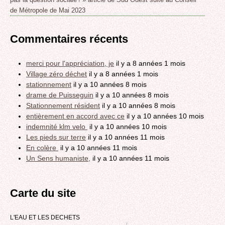
de Métropole de Mai 2023
Commentaires récents
merci pour l'appréciation, je
il y a 8 années 1 mois
Village zéro déchet
il y a 8 années 1 mois
stationnement
il y a 10 années 8 mois
drame de Puisseguin
il y a 10 années 8 mois
Stationnement résident
il y a 10 années 8 mois
entièrement en accord avec ce
il y a 10 années 10 mois
indemnité klm velo
il y a 10 années 10 mois
Les pieds sur terre
il y a 10 années 11 mois
En colère
il y a 10 années 11 mois
Un Sens humaniste,
il y a 10 années 11 mois
Carte du site
L'EAU ET LES DECHETS