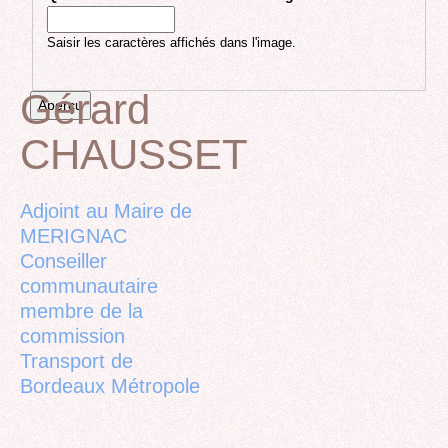
Saisir les caractères affichés dans l'image.
Gérard
CHAUSSET
Back
to
top
Adjoint au Maire de
MERIGNAC
Conseiller
communautaire
membre de la
commission
Transport de
Bordeaux Métropole