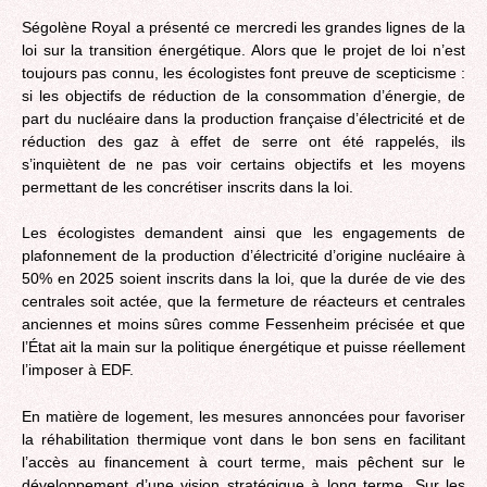
Ségolène Royal a présenté ce mercredi les grandes lignes de la
loi sur la transition énergétique. Alors que le projet de loi n’est
toujours pas connu, les écologistes font preuve de scepticisme :
si les objectifs de réduction de la consommation d’énergie, de
part du nucléaire dans la production française d’électricité et de
réduction des gaz à effet de serre ont été rappelés, ils
s’inquiètent de ne pas voir certains objectifs et les moyens
permettant de les concrétiser inscrits dans la loi.
Les écologistes demandent ainsi que les engagements de
plafonnement de la production d’électricité d’origine nucléaire à
50% en 2025 soient inscrits dans la loi, que la durée de vie des
centrales soit actée, que la fermeture de réacteurs et centrales
anciennes et moins sûres comme Fessenheim précisée et que
l’État ait la main sur la politique énergétique et puisse réellement
l’imposer à EDF.
En matière de logement, les mesures annoncées pour favoriser
la réhabilitation thermique vont dans le bon sens en facilitant
l’accès au financement à court terme, mais pêchent sur le
développement d’une vision stratégique à long terme. Sur les