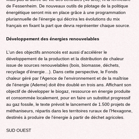
de Fessenheim. De nouveaux outils de pilotage de la politique
énergétique seront mis en place grâce à une programmation
pluriannuelle de l'énergie qui décrira les évolutions du mix
français en fixant la part que devra représenter chaque source.
Développement des énergies renouvelables
L'un des objectifs annoncés est aussi d'accélérer le
développement de la production et la distribution de chaleur
issue de sources renouvelables (bois, biomasse, déchets,
recyclage d'énergie…). Dans cette perspective, le Fonds
chaleur géré par l'Agence de l'environnement et de la maîtrise
de l'énergie (Ademe) doit être doublé en trois ans. Affichant son
objectif de développer le biogaz, ressource en énergie produite
et consommée localement, pour en faire un substitut progressif
au gaz fossile, le texte prévoit le lancement de 1.500 projets de
méthaniseurs, répartis dans les territoires ruraux de l'Hexagone,
destinés à produire de l'énergie à partir de déchet agricoles.
SUD OUEST