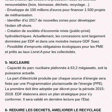
renouvelables (bois, biomasse, déchets, recyclage...).
- Enveloppe de 100 millions d'euros pour financer 1.500 projets
de méthanisation.
- Identifier d'ici 2017 de nouvelles zones pour développer
l'éolien off-shore.
- Création de sociétés d'économie mixte (public-privé)
hydroélectriques. Actuellement, les concessions sont largement
dominées par EDF et dans une moindre mesure GDF Suez.
- Possibilité d'emprunts obligataires écologiques pour les PME
et prêts au taux Livret A pour les collectivités.
5- NUCLEAIRE
- Capacité du parc nucléaire plafonnée à 63,2 mégawatts, soit la
puissance actuelle.
- La part d'électricité produite par chaque source d'énergie sera
fixée par une Programmation pluriannuelle de l'énergie (PPE).
La première doit être adoptée par décret pour la période 2015-
2018. EDF élaborera alors un plan stratégique pour s'y
conformer. Il sera validé en dernière lecture par l'Etat.
6- REDUIRE LES DECHETS, AMELIORER LE RECYCLAGE