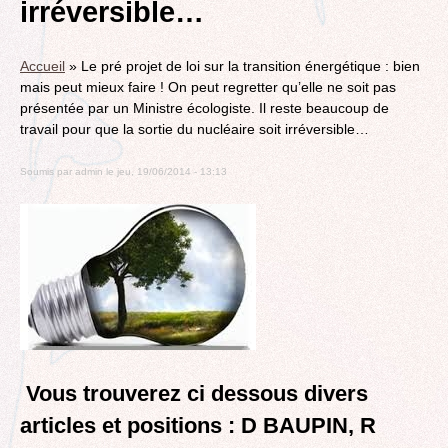
irréversible…
Accueil
»
Le pré projet de loi sur la transition énergétique : bien
mais peut mieux faire ! On peut regretter qu’elle ne soit pas
présentée par un Ministre écologiste. Il reste beaucoup de
travail pour que la sortie du nucléaire soit irréversible…
Soumis par
admin
le
jeu, 19/06/2014 - 13:13
Vous trouverez ci dessous divers
articles et positions : D BAUPIN, R