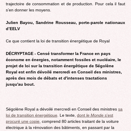
trajectoire de consommation et de production. Pour cela il faut
s’en donner les moyens.
Julien Bayou, Sandrine Rousseau, porte-parole nationaux
d’EELV
Ce que contient la loi de transition énergétique de Royal
DÉCRYPTAGE - Censé transformer la France en pays
économe en énergies, notamment fossiles et nucléaire, le
projet de loi sur la transition énergétique de Ségolène
Royal est enfin dévoilé mercredi en Conseil des ministres,
après des mois de débats et d'intenses tractations
jusqu'au bout.
Ségolène Royal a dévoilé mercredi en Conseil des ministres
sa
loi de transition énergétique
. Le texte,
dont
le Monde
s'est
procuré une copie
, comprend 80 articles traitant de la voiture
électrique à la rénovation des bâtiments, en passant par la