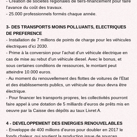
- Création de sociétés régionales de tiers-financement pour faire
l'avance du coût des travaux.
- 25.000 professionnels formés chaque année.
3- DES TRANSPORTS MOINS POLLUANTS, ELECTRIQUES
DE PREFERENCE
- Installation de 7 millions de points de charge pour les véhicules
électriques d'ici 2030.
- Prime à la conversion pour l'achat d'un véhicule électrique en
cas de mise au rebut d'un véhicule diesel. Avec le bonus, et
sous certaines conditions de ressources, le montant peut
atteindre 10.000 euros.
- Au moment du renouvellement des flottes de voitures de l'Etat
et des établissements publics, un véhicule sur deux devra être
électrique.
- Pour financer les transports propres, les collectivités pourront
faire appel à une dotation de 5 milliards d'euros de prêts mis en
oeuvre par la Caisse des dépôts au taux Livret A.
4 - DEVELOPPEMENT DES ENERGIES RENOUVELABLES
- Enveloppe de 400 millions d'euros pour doubler en 2017 le
fonds chaleur, qui soutient la production issue de sources