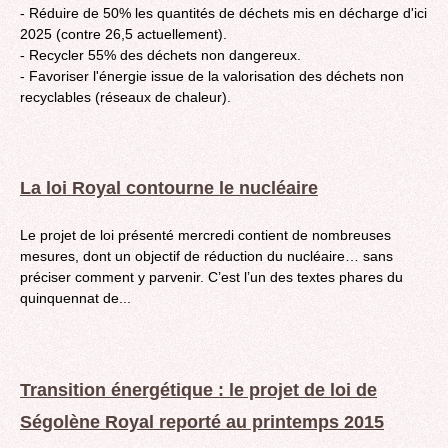
- Réduire de 50% les quantités de déchets mis en décharge d'ici
2025 (contre 26,5 actuellement).
- Recycler 55% des déchets non dangereux.
- Favoriser l'énergie issue de la valorisation des déchets non
recyclables (réseaux de chaleur).
La loi Royal contourne le nucléaire
Le projet de loi présenté mercredi contient de nombreuses
mesures, dont un objectif de réduction du nucléaire… sans
préciser comment y parvenir. C’est l’un des textes phares du
quinquennat de...
Transition énergétique : le projet de loi de
Ségolène Royal reporté au printemps 2015