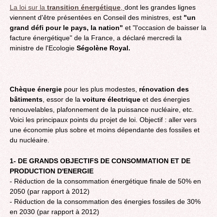
La loi sur la
transition énergétique
,
dont les grandes lignes
viennent d'être présentées en Conseil des ministres, est
"un
grand défi pour le pays, la nation"
et "l'occasion de baisser la
facture énergétique" de la France, a déclaré mercredi la
ministre de l'Ecologie
Ségolène Royal.
Chèque énergie
pour les plus modestes,
rénovation des
bâtiments
, essor de la
voiture électrique
et des énergies
renouvelables, plafonnement de la puissance nucléaire, etc.
Voici les principaux points du projet de loi. Objectif : aller vers
une économie plus sobre et moins dépendante des fossiles et
du nucléaire.
1- DE GRANDS OBJECTIFS DE CONSOMMATION ET DE
PRODUCTION D'ENERGIE
- Réduction de la consommation énergétique finale de 50% en
2050 (par rapport à 2012)
- Réduction de la consommation des énergies fossiles de 30%
en 2030 (par rapport à 2012)