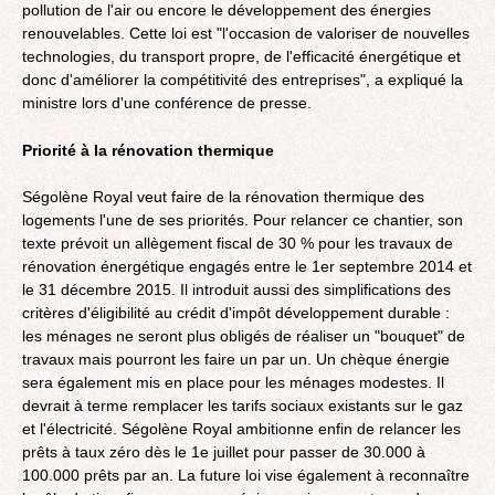
pollution de l'air ou encore le développement des énergies
renouvelables. Cette loi est "l'occasion de valoriser de nouvelles
technologies, du transport propre, de l'efficacité énergétique et
donc d'améliorer la compétitivité des entreprises", a expliqué la
ministre lors d'une conférence de presse.
Priorité à la rénovation thermique
Ségolène Royal veut faire de la rénovation thermique des
logements l'une de ses priorités. Pour relancer ce chantier, son
texte prévoit un allègement fiscal de 30 % pour les travaux de
rénovation énergétique engagés entre le 1er septembre 2014 et
le 31 décembre 2015. Il introduit aussi des simplifications des
critères d'éligibilité au crédit d'impôt développement durable :
les ménages ne seront plus obligés de réaliser un "bouquet" de
travaux mais pourront les faire un par un. Un chèque énergie
sera également mis en place pour les ménages modestes. Il
devrait à terme remplacer les tarifs sociaux existants sur le gaz
et l'électricité. Ségolène Royal ambitionne enfin de relancer les
prêts à taux zéro dès le 1e juillet pour passer de 30.000 à
100.000 prêts par an. La future loi vise également à reconnaître