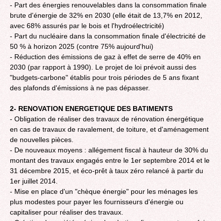
- Part des énergies renouvelables dans la consommation finale
brute d'énergie de 32% en 2030 (elle était de 13,7% en 2012,
avec 68% assurés par le bois et l'hydroélectricité)
- Part du nucléaire dans la consommation finale d'électricité de
50 % à horizon 2025 (contre 75% aujourd'hui)
- Réduction des émissions de gaz à effet de serre de 40% en
2030 (par rapport à 1990). Le projet de loi prévoit aussi des
"budgets-carbone" établis pour trois périodes de 5 ans fixant
des plafonds d'émissions à ne pas dépasser.
2- RENOVATION ENERGETIQUE DES BATIMENTS
- Obligation de réaliser des travaux de rénovation énergétique
en cas de travaux de ravalement, de toiture, et d'aménagement
de nouvelles pièces.
- De nouveaux moyens : allégement fiscal à hauteur de 30% du
montant des travaux engagés entre le 1er septembre 2014 et le
31 décembre 2015, et éco-prêt à taux zéro relancé à partir du
1er juillet 2014.
- Mise en place d'un "chèque énergie" pour les ménages les
plus modestes pour payer les fournisseurs d'énergie ou
capitaliser pour réaliser des travaux.