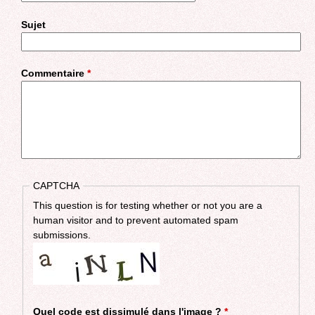
Sujet
Commentaire
*
CAPTCHA
This question is for testing whether or not you are a
human visitor and to prevent automated spam
submissions.
Quel code est dissimulé dans l'image ?
*