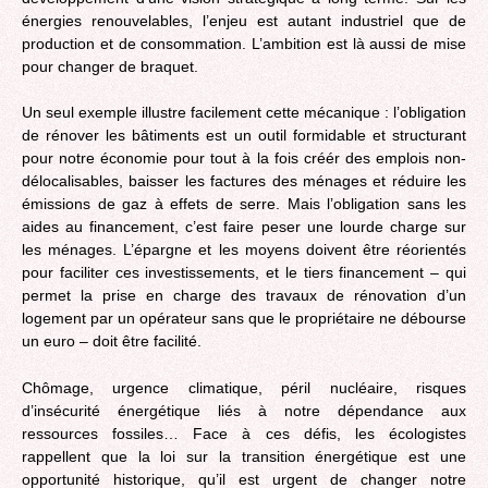
énergies renouvelables, l’enjeu est autant industriel que de
production et de consommation. L’ambition est là aussi de mise
pour changer de braquet.
Un seul exemple illustre facilement cette mécanique : l’obligation
de rénover les bâtiments est un outil formidable et structurant
pour notre économie pour tout à la fois créér des emplois non-
délocalisables, baisser les factures des ménages et réduire les
émissions de gaz à effets de serre. Mais l’obligation sans les
aides au financement, c’est faire peser une lourde charge sur
les ménages. L’épargne et les moyens doivent être réorientés
pour faciliter ces investissements, et le tiers financement – qui
permet la prise en charge des travaux de rénovation d’un
logement par un opérateur sans que le propriétaire ne débourse
un euro – doit être facilité.
Chômage, urgence climatique, péril nucléaire, risques
d’insécurité énergétique liés à notre dépendance aux
ressources fossiles… Face à ces défis, les écologistes
rappellent que la loi sur la transition énergétique est une
opportunité historique, qu’il est urgent de changer notre