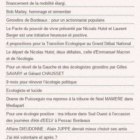
financement de la mobilité élargi.
Bob Marley, hommage et remember
Girondins de Bordeaux : pour un actionnariat populaire.
Le Pacte du pouvoir de vivre présenté par Nicoals Hulot et Laurent
Berger est une initiative heureuse et positive.
4 propositions pour la Transition Ecologique au Grand Débat National
Le départ de Nicolas Hulot, deux défaites, celle d'Emmanuel Macron
et de l'écologie.
Pour un réveil de la Gauche et des écologistes girondins par Gilles
SAVARY et Gérard CHAUSSET
9 mois pour rénover l’écologie politique
Ecologiste et lucide
Drame de Puisseguin ma reponse á la tribune de Noel MAMERE dans
Mediapart
Pour une écologie positive : ma tribune dans Sud Ouest à l'occasion
des journées d'été d'EELV à Pessac Bordeaux
Affaire DIEUDONNE : Alain JUPPE devrait mieux choisir ses amis
J'ai été volontaire et après ?