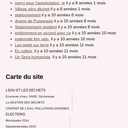
merci pour l'appréciation, je
il y a 8 années 1 mois
Village zéro déchet
il y a 8 années 1 mois
stationnement
il y a 10 années 8 mois
drame de Puisseguin
il y a 10 années 8 mois
Stationnement résident
il y a 10 années 8 mois
entièrement en accord avec ce
il y a 10 années 10 mois
indemnité klm velo
il y a 10 années 10 mois
Les pieds sur terre
il y a 10 années 11 mois
En colère
il y a 10 années 11 mois
Un Sens humaniste,
il y a 10 années 11 mois
Carte du site
L'EAU ET LES DECHETS
Economie d’eau, SAGE, Sécheresse
La GESTION DES DECHETS
CONTRAT DE L'EAU, POLLUTIONS DIVERSES
ELECTIONS
Municipales 2014
Départementales 2015