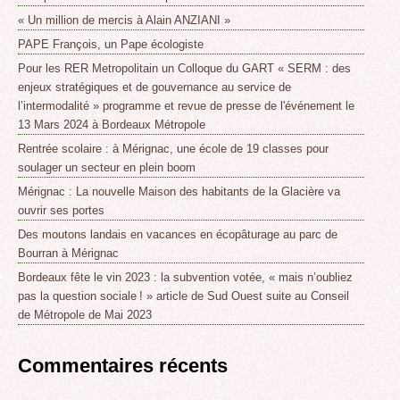
« Un million de mercis à Alain ANZIANI »
PAPE François, un Pape écologiste
Pour les RER Metropolitain un Colloque du GART « SERM : des
enjeux stratégiques et de gouvernance au service de
l’intermodalité » programme et revue de presse de l'événement le
13 Mars 2024 à Bordeaux Métropole
Rentrée scolaire : à Mérignac, une école de 19 classes pour
soulager un secteur en plein boom
Mérignac : La nouvelle Maison des habitants de la Glacière va
ouvrir ses portes
Des moutons landais en vacances en écopâturage au parc de
Bourran à Mérignac
Bordeaux fête le vin 2023 : la subvention votée, « mais n’oubliez
pas la question sociale ! » article de Sud Ouest suite au Conseil
de Métropole de Mai 2023
Commentaires récents