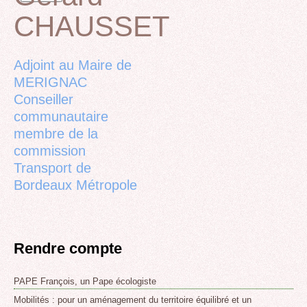
CHAUSSET
Back
to
top
Adjoint au Maire de
MERIGNAC
Conseiller
communautaire
membre de la
commission
Transport de
Bordeaux Métropole
Rendre compte
PAPE François, un Pape écologiste
Mobilités : pour un aménagement du territoire équilibré et un