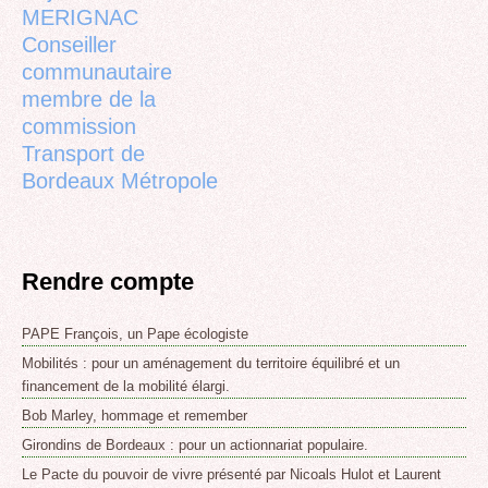
MERIGNAC
Conseiller
communautaire
membre de la
commission
Transport de
Bordeaux Métropole
Rendre compte
PAPE François, un Pape écologiste
Mobilités : pour un aménagement du territoire équilibré et un
financement de la mobilité élargi.
Bob Marley, hommage et remember
Girondins de Bordeaux : pour un actionnariat populaire.
Le Pacte du pouvoir de vivre présenté par Nicoals Hulot et Laurent