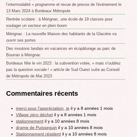
l’intermodalité » programme et revue de presse de l'événement le
13 Mars 2024 à Bordeaux Métropole
Rentrée scolaire : à Mérignac, une école de 19 classes pour
soulager un secteur en plein boom
Mérignac : La nouvelle Maison des habitants de la Glacière va
ouvrir ses portes
Des moutons landais en vacances en écopâturage au parc de
Bourran à Mérignac
Bordeaux fête le vin 2023 : la subvention votée, « mais n’oubliez
pas la question sociale ! » article de Sud Ouest suite au Conseil
de Métropole de Mai 2023
Commentaires récents
merci pour l'appréciation, je
il y a 8 années 1 mois
Village zéro déchet
il y a 8 années 1 mois
stationnement
il y a 10 années 8 mois
drame de Puisseguin
il y a 10 années 8 mois
Stationnement résident
il y a 10 années 8 mois