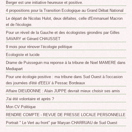
Berger est une initiative heureuse et positive.
4 propositions pour la Transition Ecologique au Grand Débat National
Le départ de Nicolas Hulot, deux défaites, celle d'Emmanuel Macron
et de l'écologie.
Pour un réveil de la Gauche et des écologistes girondins par Gilles
SAVARY et Gérard CHAUSSET
9 mois pour rénover l’écologie politique
Ecologiste et lucide
Drame de Puisseguin ma reponse á la tribune de Noel MAMERE dans
Mediapart
Pour une écologie positive : ma tribune dans Sud Ouest à l'occasion
des journées d'été d'EELV à Pessac Bordeaux
Affaire DIEUDONNE : Alain JUPPE devrait mieux choisir ses amis
J'ai été volontaire et après ?
Mon CV Politique
RENDRE COMPTE - REVUE DE PRESSE LOCALE PERSONNELLE
Portrait " Le Vert au front" par Maryan CHARRUAU de Sud Ouest