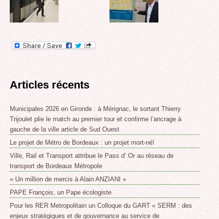
Articles récents
Municipales 2026 en Gironde : à Mérignac, le sortant Thierry
Trijoulet plie le match au premier tour et confirme l’ancrage à
gauche de la ville article de Sud Ouest
Le projet de Métro de Bordeaux : un projet mort-né!
Ville, Rail et Transport attribue le Pass d’ Or au réseau de
transport de Bordeaux Métropole
« Un million de mercis à Alain ANZIANI »
PAPE François, un Pape écologiste
Pour les RER Metropolitain un Colloque du GART « SERM : des
enjeux stratégiques et de gouvernance au service de