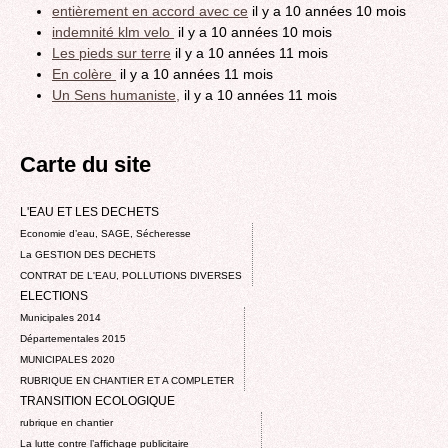
entièrement en accord avec ce
il y a 10 années 10 mois
indemnité klm velo
il y a 10 années 10 mois
Les pieds sur terre
il y a 10 années 11 mois
En colère
il y a 10 années 11 mois
Un Sens humaniste,
il y a 10 années 11 mois
Carte du site
L'EAU ET LES DECHETS
Economie d’eau, SAGE, Sécheresse
La GESTION DES DECHETS
CONTRAT DE L'EAU, POLLUTIONS DIVERSES
ELECTIONS
Municipales 2014
Départementales 2015
MUNICIPALES 2020
RUBRIQUE EN CHANTIER ET A COMPLETER
TRANSITION ECOLOGIQUE
rubrique en chantier
La lutte contre l’affichage publicitaire