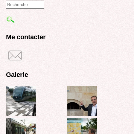
Formulaire
de
recherche
Me contacter
Galerie