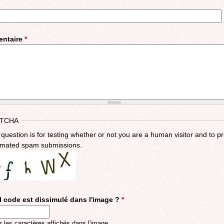
ntaire
*
TCHA
 question is for testing whether or not you are a human visitor and to p
mated spam submissions.
 code est dissimulé dans l'image ?
*
r les caractères affichés dans l'image.