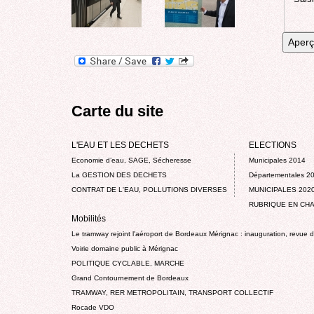
Carte du site
L'EAU ET LES DECHETS
ELECTIONS
Economie d’eau, SAGE, Sécheresse
Municipales 2014
La GESTION DES DECHETS
Départementales 2
CONTRAT DE L'EAU, POLLUTIONS DIVERSES
MUNICIPALES 202
RUBRIQUE EN CHA
Mobilités
Le tramway rejoint l'aéroport de Bordeaux Mérignac : inauguration, revue 
Voirie domaine public à Mérignac
POLITIQUE CYCLABLE, MARCHE
Grand Contournement de Bordeaux
TRAMWAY, RER METROPOLITAIN, TRANSPORT COLLECTIF
Rocade VDO