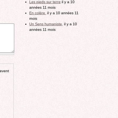
Les pieds sur terre
il y a 10
années 11 mois
En colère
il y a 10 années 11
mois
Un Sens humaniste,
il y a 10
années 11 mois
revent