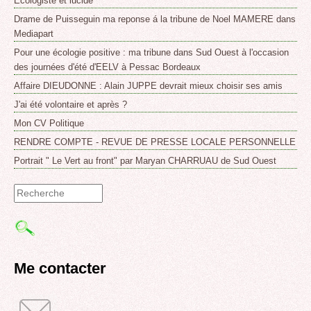
Ecologiste et lucide
Drame de Puisseguin ma reponse á la tribune de Noel MAMERE dans
Mediapart
Pour une écologie positive : ma tribune dans Sud Ouest à l'occasion
des journées d'été d'EELV à Pessac Bordeaux
Affaire DIEUDONNE : Alain JUPPE devrait mieux choisir ses amis
J'ai été volontaire et après ?
Mon CV Politique
RENDRE COMPTE - REVUE DE PRESSE LOCALE PERSONNELLE
Portrait " Le Vert au front" par Maryan CHARRUAU de Sud Ouest
Formulaire
de
recherche
Me contacter