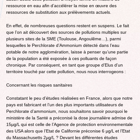
ressource en eau afin d’accélérer la mise en œuvre des
ressources de substitution aux prélèvements actuels.
En effet, de nombreuses questions restent en suspens. Le fait
que l’on ait découvert des sources de pollutions multiples sur
plusieurs sites de la SME (Toulouse, Angoulême…), parmi
lesquelles le Perchlorate d’Ammonium détecté dans l’eau
potable de notre agglomération, laisse à penser qu’une partie
de la population a été exposée à ces polluants de façon
chronique. Par conséquent, en tant que groupe d’Elus d’un
territoire touché par cette pollution, nous nous interrogeons :
Concernant les risques sanitaires
Constatant le peu d’études réalisées en France, alors que notre
pays est fabricant et l’un des plus importants utilisateurs de
Perchlorate d’ammonium, nous souhaitons savoir pourquoi le
ministère de la Santé a préconisé la dose journalière admise de
15µg/L qui est celle de l’Agence de protection environnementale
des USA alors que l’Etat de Californie préconise 6 µg/L et l’Etat
du Massachusetts 2µg/L ? Devant les différentes études