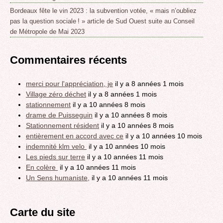
Bordeaux fête le vin 2023 : la subvention votée, « mais n’oubliez
pas la question sociale ! » article de Sud Ouest suite au Conseil
de Métropole de Mai 2023
Commentaires récents
merci pour l'appréciation, je
il y a 8 années 1 mois
Village zéro déchet
il y a 8 années 1 mois
stationnement
il y a 10 années 8 mois
drame de Puisseguin
il y a 10 années 8 mois
Stationnement résident
il y a 10 années 8 mois
entièrement en accord avec ce
il y a 10 années 10 mois
indemnité klm velo
il y a 10 années 10 mois
Les pieds sur terre
il y a 10 années 11 mois
En colère
il y a 10 années 11 mois
Un Sens humaniste,
il y a 10 années 11 mois
Carte du site