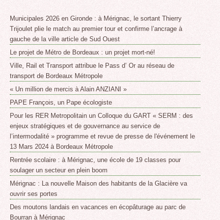
Municipales 2026 en Gironde : à Mérignac, le sortant Thierry
Trijoulet plie le match au premier tour et confirme l’ancrage à
gauche de la ville article de Sud Ouest
Le projet de Métro de Bordeaux : un projet mort-né!
Ville, Rail et Transport attribue le Pass d’ Or au réseau de
transport de Bordeaux Métropole
« Un million de mercis à Alain ANZIANI »
PAPE François, un Pape écologiste
Pour les RER Metropolitain un Colloque du GART « SERM : des
enjeux stratégiques et de gouvernance au service de
l’intermodalité » programme et revue de presse de l'événement le
13 Mars 2024 à Bordeaux Métropole
Rentrée scolaire : à Mérignac, une école de 19 classes pour
soulager un secteur en plein boom
Mérignac : La nouvelle Maison des habitants de la Glacière va
ouvrir ses portes
Des moutons landais en vacances en écopâturage au parc de
Bourran à Mérignac