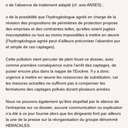
o de l’absence de traitement adapté (cf. avis ANSES) ;
o de la possibilité que l’hydrogéologue agréé en charge de la
révision des propositions de périmètres de protection propose
des emprises et des contraintes telles, qu’elles soient jugées
inacceptables ou tout au moins impossibles à mettre en œuvre
(l’hydrogéologue agréé peut d’ailleurs préconiser l’abandon pur
et simple de ces captages).
Cette pollution vient percuter de plein fouet ce dossier, avec
comme première conséquence outre l’arrêt des captages, de
puiser encore plus dans la nappe de l’Eocène. Il y a donc
urgence à mettre en œuvre les ressources de substitution, car
les mesures actuelles ne suffiront pas à compenser les
fermetures des captages pollués durant plusieurs années.
Nous ne pouvons également qu’être stupéfait par le silence de
l’entreprise sur ce dossier, aucune communication ou explication
n’a été à ce jour fournie alors que les dirigeants font par ailleurs
la une de la presse sur la réorganisation du groupe dénommé
HERACKLES.