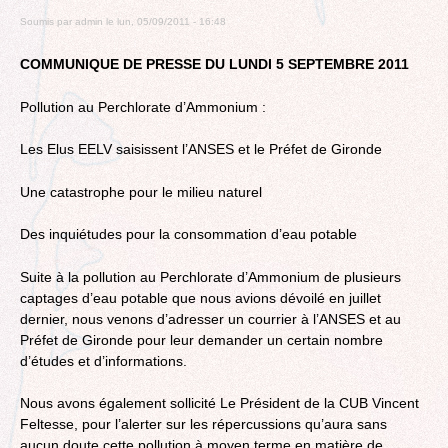
Soumis par
admin
le
lun, 05/09/2011 - 16:48
COMMUNIQUE DE PRESSE DU LUNDI 5 SEPTEMBRE 2011
Pollution au Perchlorate d’Ammonium :
Les Elus EELV saisissent l’ANSES et le Préfet de Gironde
Une catastrophe pour le milieu naturel
Des inquiétudes pour la consommation d’eau potable
Suite à la pollution au Perchlorate d’Ammonium de plusieurs
captages d’eau potable que nous avions dévoilé en juillet
dernier, nous venons d’adresser un courrier à l’ANSES et au
Préfet de Gironde pour leur demander un certain nombre
d’études et d’informations.
Nous avons également sollicité Le Président de la CUB Vincent
Feltesse, pour l’alerter sur les répercussions qu’aura sans
aucun doute cette pollution à moyen terme en matière de