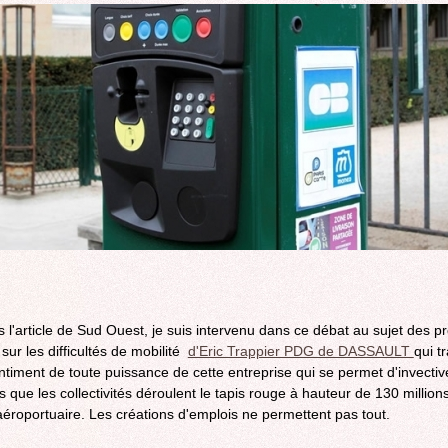
ROCADE VDO
s l'article de Sud Ouest, je suis intervenu dans ce débat au sujet des p
 sur les difficultés de mobilité
d'Eric Trappier PDG de DASSAULT
qui t
sentiment de toute puissance de cette entreprise qui se permet d'invectiv
s que les collectivités déroulent le tapis rouge à hauteur de 130 million
aéroportuaire. Les créations d'emplois ne permettent pas tout.