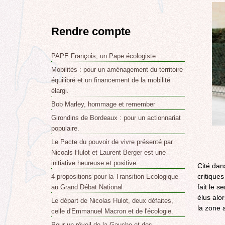
Rendre compte
PAPE François, un Pape écologiste
Mobilités : pour un aménagement du territoire
équilibré et un financement de la mobilité
élargi.
Bob Marley, hommage et remember
Girondins de Bordeaux : pour un actionnariat
populaire.
Le Pacte du pouvoir de vivre présenté par
Nicoals Hulot et Laurent Berger est une
initiative heureuse et positive.
Cité dan
critiques
4 propositions pour la Transition Ecologique
fait le 
au Grand Débat National
élus alor
Le départ de Nicolas Hulot, deux défaites,
la zone 
celle d'Emmanuel Macron et de l'écologie.
Pour un réveil de la Gauche et des