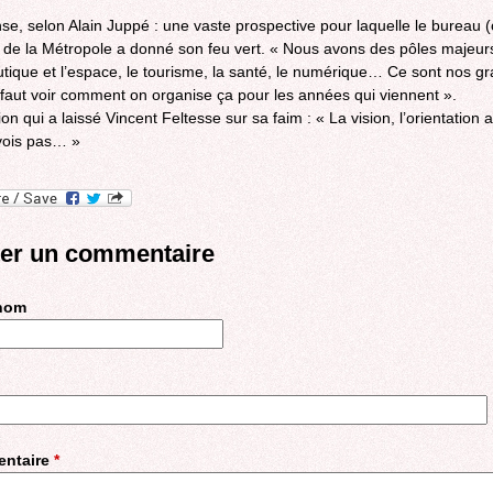
se, selon Alain Juppé : une vaste prospective pour laquelle le bureau 
) de la Métropole a donné son feu vert. « Nous avons des pôles majeur
utique et l’espace, le tourisme, la santé, le numérique… Ce sont nos g
Il faut voir comment on organise ça pour les années qui viennent ».
on qui a laissé Vincent Feltesse sur sa faim : « La vision, l’orientation a
 vois pas… »
ter un commentaire
 nom
ntaire
*