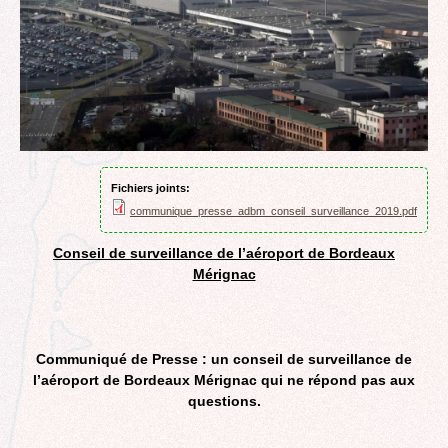
Fichiers joints:
communique_presse_adbm_conseil_surveillance_2019.pdf
Conseil de surveillance de l’aéroport de Bordeaux
Mérignac
Communiqué de Presse : un conseil de surveillance de
l’aéroport de Bordeaux Mérignac qui ne répond pas aux
questions.