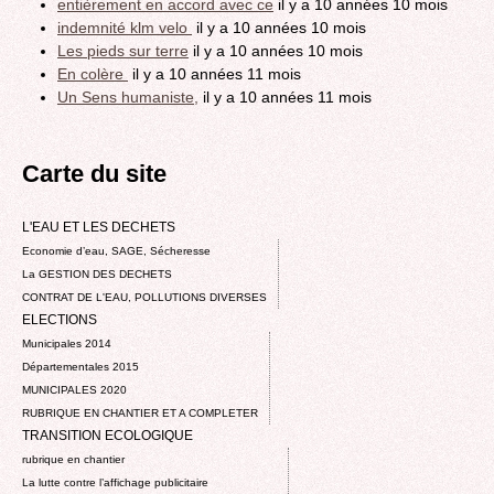
entièrement en accord avec ce
il y a 10 années 10 mois
indemnité klm velo
il y a 10 années 10 mois
Les pieds sur terre
il y a 10 années 10 mois
En colère
il y a 10 années 11 mois
Un Sens humaniste,
il y a 10 années 11 mois
Carte du site
L'EAU ET LES DECHETS
Economie d’eau, SAGE, Sécheresse
La GESTION DES DECHETS
CONTRAT DE L'EAU, POLLUTIONS DIVERSES
ELECTIONS
Municipales 2014
Départementales 2015
MUNICIPALES 2020
RUBRIQUE EN CHANTIER ET A COMPLETER
TRANSITION ECOLOGIQUE
rubrique en chantier
La lutte contre l’affichage publicitaire