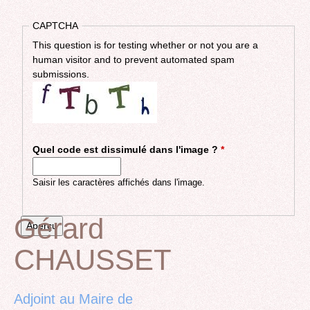
CAPTCHA
This question is for testing whether or not you are a
human visitor and to prevent automated spam
submissions.
Quel code est dissimulé dans l'image ?
*
Saisir les caractères affichés dans l'image.
Gérard
CHAUSSET
Back
to
top
Adjoint au Maire de