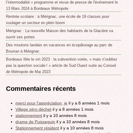
l’intermodalité » programme et revue de presse de l'événement le
13 Mars 2024 à Bordeaux Métropole
Rentrée scolaire : à Mérignac, une école de 19 classes pour
soulager un secteur en plein boom
Mérignac : La nouvelle Maison des habitants de la Glacière va
ouvrir ses portes
Des moutons landais en vacances en écopâturage au parc de
Bourran à Mérignac
Bordeaux fête le vin 2023 : la subvention votée, « mais n’oubliez
pas la question sociale ! » article de Sud Ouest suite au Conseil
de Métropole de Mai 2023
Commentaires récents
merci pour l'appréciation, je
il y a 8 années 1 mois
Village zéro déchet
il y a 8 années 1 mois
stationnement
il y a 10 années 8 mois
drame de Puisseguin
il y a 10 années 8 mois
Stationnement résident
il y a 10 années 8 mois