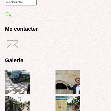
Formulaire
de
recherche
Me contacter
Galerie