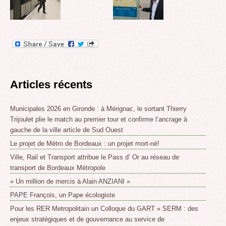
Articles récents
Municipales 2026 en Gironde : à Mérignac, le sortant Thierry
Trijoulet plie le match au premier tour et confirme l’ancrage à
gauche de la ville article de Sud Ouest
Le projet de Métro de Bordeaux : un projet mort-né!
Ville, Rail et Transport attribue le Pass d’ Or au réseau de
transport de Bordeaux Métropole
« Un million de mercis à Alain ANZIANI »
PAPE François, un Pape écologiste
Pour les RER Metropolitain un Colloque du GART « SERM : des
enjeux stratégiques et de gouvernance au service de