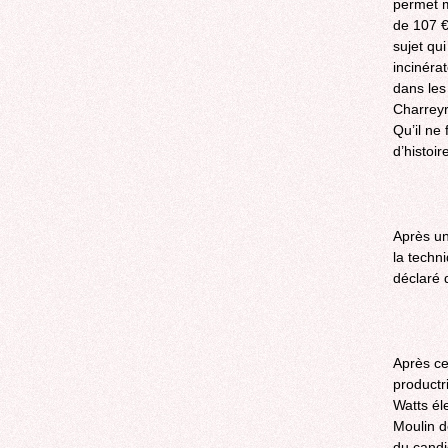
permet mê
de 107 €
sujet qu
incinéra
dans les
Charreyr
Qu’il ne 
d’histoi
Après une
la techn
déclaré 
Après cel
productr
Watts él
Moulin d
du candi