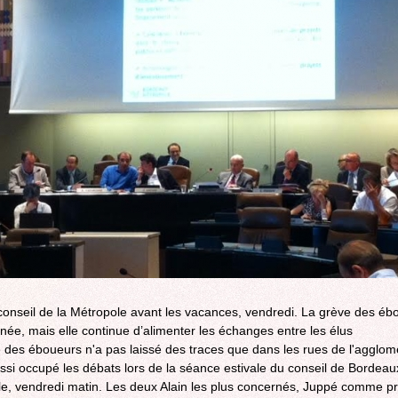
ROCADE VDO
conseil de la Métropole avant les vacances, vendredi. La grève des éb
inée, mais elle continue d’alimenter les échanges entre les élus
 des éboueurs n'a pas laissé des traces que dans les rues de l'agglom
ussi occupé les débats lors de la séance estivale du conseil de Bordeau
e, vendredi matin. Les deux Alain les plus concernés, Juppé comme pr