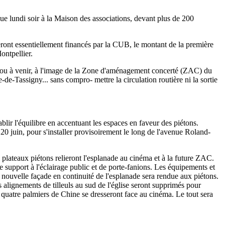
nue lundi soir à la Maison des associations, devant plus de 200
eront essentiellement financés par la CUB, le montant de la première
ontpellier.
 A, ou à venir, à l'image de la Zone d'aménagement concerté (ZAC) du
-de-Tassigny... sans compro- mettre la circulation routière ni la sortie
blir l'équilibre en accentuant les espaces en faveur des piétons.
 20 juin, pour s'installer provisoirement le long de l'avenue Roland-
ux plateaux piétons relieront l'esplanade au cinéma et à la future ZAC.
e support à l'éclairage public et de porte-fanions. Les équipements et
e nouvelle façade en continuité de l'esplanade sera rendue aux piétons.
 alignements de tilleuls au sud de l'église seront supprimés pour
, quatre palmiers de Chine se dresseront face au cinéma. Le tout sera