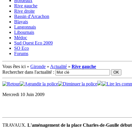
Bordeaux
Rive gauche
Rive droite
Bassin d'Arcachon
Blayais
Langonnais
Libournais
Médoc
Sud Ouest Eco 2009
SO Eco
Forums
Vous êtes ici »
Gironde
»
Actualité
»
Rive gauche
Rechercher dans l'actualité :
Mercredi 10 Juin 2009
TRAVAUX.
L'aménagement de la place Charles-de-Gaulle débute