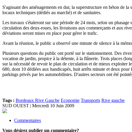
S'agissant des aménagements en dur, la superstructure en béton de la s
locaux techniques (dédiés au marché) et de sanitaires.
Les travaux s'étaleront sur une période de 24 mois, selon un phasage 
circulation des deux-roues, les livraisons aux commerçants et aux river
déviations seront mises en place pour gérer le trafic.
Avant la réunion, le public a observé une minute de silence à la mémo
Plusieurs questions du public ont porté sur le stationnement. Des rive
vocation de jardin, propice à la détente, à la flânerie. Trois places
sur la nécessité de revoir le plan de circulation et de mieux exploiter l
680, dont 10 dédiées aux handicapés, huit arrêts minute et deux pour le
parkings privés par les automobilistes. D'autres secteurs ont été poin
Tags :
Bordeaux Rive Gauche
Economie
Transports
Rive gauche
SUD OUEST | Mercredi 10 Juin 2009
Commentaires
Vous désirez publier un commentaire?