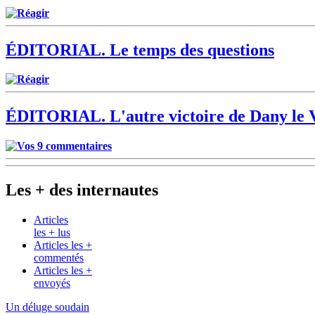
Réagir
ÉDITORIAL.
Le temps des questions
Réagir
ÉDITORIAL.
L'autre victoire de Dany le 
Vos 9 commentaires
Les + des internautes
Articles
les + lus
Articles les +
commentés
Articles les +
envoyés
Un déluge soudain