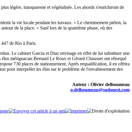
lus légère, transparente et végétalisée. Les abords s'enrichiront de
tenir la vie locale pendant les travaux. « Le cheminement piéton, la
s autour de la place. » Sauf lors de la quatrième phase, où des
 447 de Rio à Paris.
rdun. Le cabinet Garcia et Diaz envisage en effet de lui substituer une
 Les élus mérignacais Bernard Le Roux et Gérard Chausset ont rétorqué
 propose 730 places de stationnement. Après requalification, il en offrira
ion pour interpeller les élus sur le problème de l'envahissement des
Auteur : Olivier delhoumeau
o.delhoumeau@sudouest.com